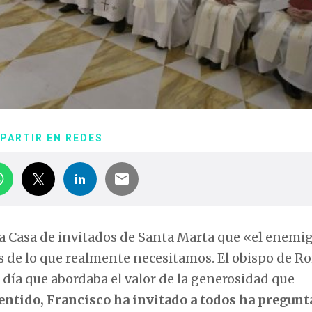
PARTIR EN REDES
la Casa de invitados de Santa Marta que «el enemig
s de lo que realmente necesitamos. El obispo de R
 día que abordaba el valor de la generosidad que
entido, Francisco ha invitado a todos ha pregun