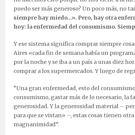
puedo ser más generoso? Un poco más, no t
siempre hay miedo…». Pero, hay otra enferm
hoy: la enfermedad del consumismo. Siemp
Y ese sistema significa comprar siempre cosa
Aires «cada fin de semana había un programa 
por la noche y se iba a un país a unas diez ho
comprar a los supermercados. Y luego de regr
“Una gran enfermedad, esto del consumismo, 
consumismo, gastar más de lo necesario, la fa
generosidad. Y la generosidad material – pen
para que se vistan» –, estas cosas tienen otra
magnanimidad”.