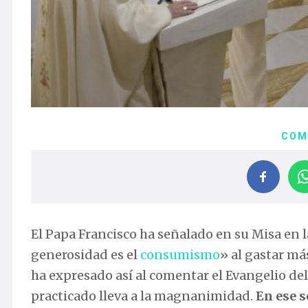
COM
El Papa Francisco ha señalado en su Misa en 
generosidad es el
consumismo
» al gastar má
ha expresado así al comentar el Evangelio del
practicado lleva a la magnanimidad.
En ese s