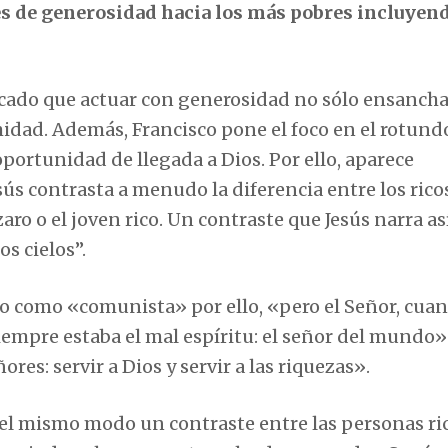
 de generosidad hacia los más pobres incluyend
icado que actuar con generosidad no sólo ensancha
dad. Además, Francisco pone el foco en el rotund
portunidad de llegada a Dios. Por ello, aparece
ús contrasta a menudo la diferencia entre los ricos
ro o el joven rico. Un contraste que Jesús narra así
os cielos”.
to como «comunista» por ello, «pero el Señor, cuan
siempre estaba el mal espíritu: el señor del mundo»
ores: servir a Dios y servir a las riquezas».
 del mismo modo un contraste entre las personas ri