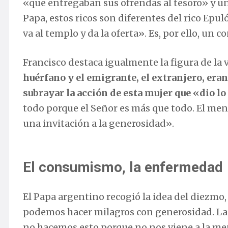
«que entregaban sus ofrendas al tesoro» y u
Papa, estos ricos son diferentes del rico Epu
va al templo y da la oferta». Es, por ello, un c
Francisco destaca igualmente la figura de la 
huérfano y el emigrante, el extranjero, eran 
subrayar la acción de esta mujer que «dio lo
todo porque el Señor es más que todo. El mens
una invitación a la generosidad».
El consumismo, la enfermedad
El Papa argentino recogió la idea del diezmo,
podemos hacer milagros con generosidad. La 
no hacemos esto porque no nos viene a la me