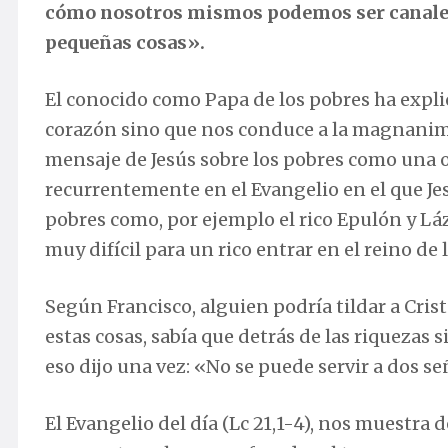
cómo nosotros mismos podemos ser canales
pequeñas cosas».
El conocido como Papa de los pobres ha expl
corazón sino que nos conduce a la magnanimi
mensaje de Jesús sobre los pobres como una o
recurrentemente en el Evangelio en el que Jes
pobres como, por ejemplo el rico Epulón y Láza
muy difícil para un rico entrar en el reino de l
Según Francisco, alguien podría tildar a Cris
estas cosas, sabía que detrás de las riquezas 
eso dijo una vez: «No se puede servir a dos señ
El Evangelio del día (Lc 21,1-4), nos muestra