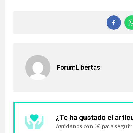
ForumLibertas
¿Te ha gustado el artíc
Ayúdanos con 1€ para seguir