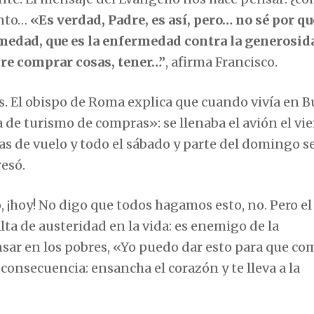
anto…
«Es verdad, Padre, es así, pero… no sé por qu
edad, que es la enfermedad contra la generosid
re comprar cosas, tener…”
, afirma Francisco.
s. El obispo de Roma explica que cuando vivía en 
de turismo de compras»: se llenaba el avión el vi
ras de vuelo y todo el sábado y parte del domingo se
esó.
¡hoy! No digo que todos hagamos esto, no. Pero el
lta de austeridad en la vida: es enemigo de la
sar en los pobres, «Yo puedo dar esto para que co
 consecuencia: ensancha el corazón y te lleva a la