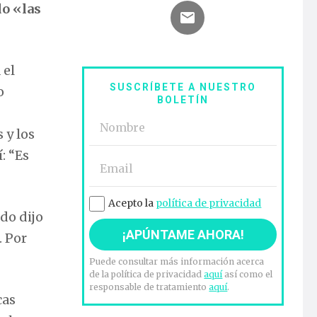
o «las
 el
SUSCRÍBETE A NUESTRO
o
BOLETÍN
 y los
: “Es
Acepto la
política de privacidad
do dijo
. Por
Puede consultar más información acerca
de la política de privacidad
aquí
así como el
responsable de tratamiento
aquí
.
cas