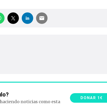
ulo?
DONAR 1€
 haciendo noticias como esta