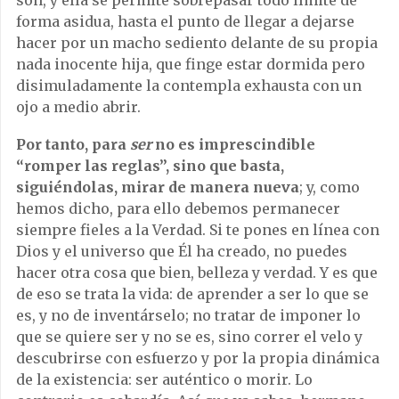
forma asidua, hasta el punto de llegar a dejarse
hacer por un macho sediento delante de su propia
nada inocente hija, que finge estar dormida pero
disimuladamente la contempla exhausta con un
ojo a medio abrir.
Por tanto, para
ser
no es imprescindible
“romper las reglas”, sino que basta,
siguiéndolas, mirar de manera nueva
; y, como
hemos dicho, para ello debemos permanecer
siempre fieles a la Verdad. Si te pones en línea con
Dios y el universo que Él ha creado, no puedes
hacer otra cosa que bien, belleza y verdad. Y es que
de eso se trata la vida: de aprender a ser lo que se
es, y no de inventárselo; no tratar de imponer lo
que se quiere ser y no se es, sino correr el velo y
descubrirse con esfuerzo y por la propia dinámica
de la existencia: ser auténtico o morir. Lo