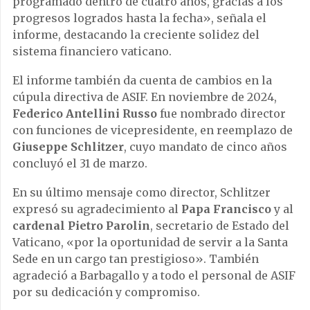
programado dentro de cuatro años, gracias a los
progresos logrados hasta la fecha», señala el
informe, destacando la creciente solidez del
sistema financiero vaticano.
El informe también da cuenta de cambios en la
cúpula directiva de ASIF. En noviembre de 2024,
Federico Antellini Russo
fue nombrado director
con funciones de vicepresidente, en reemplazo de
Giuseppe Schlitzer
, cuyo mandato de cinco años
concluyó el 31 de marzo.
En su último mensaje como director, Schlitzer
expresó su agradecimiento al
Papa Francisco
y al
cardenal Pietro Parolin
, secretario de Estado del
Vaticano, «por la oportunidad de servir a la Santa
Sede en un cargo tan prestigioso». También
agradeció a Barbagallo y a todo el personal de ASIF
por su dedicación y compromiso.