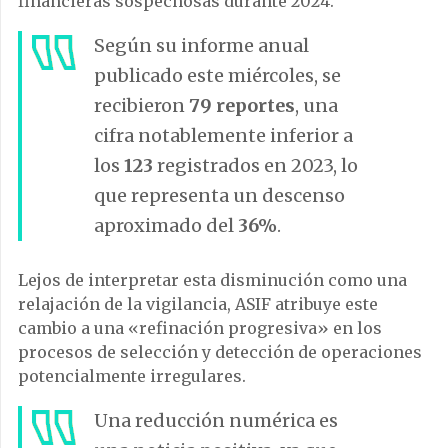
financieras sospechosas durante 2024.
Según su informe anual
publicado este miércoles, se
recibieron
79 reportes
, una
cifra notablemente inferior a
los
123
registrados en 2023, lo
que representa un descenso
aproximado del
36%
.
Lejos de interpretar esta disminución como una
relajación de la vigilancia, ASIF atribuye este
cambio a una «refinación progresiva» en los
procesos de selección y detección de operaciones
potencialmente irregulares.
Una reducción numérica es