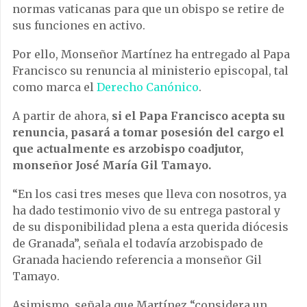
normas vaticanas para que un obispo se retire de
sus funciones en activo.
Por ello, Monseñor Martínez ha entregado al Papa
Francisco su renuncia al ministerio episcopal, tal
como marca el
Derecho Canónico
.
A partir de ahora,
si el Papa Francisco acepta su
renuncia, pasará a tomar posesión del cargo el
que actualmente es arzobispo coadjutor,
monseñor José María Gil Tamayo.
“En los casi tres meses que lleva con nosotros, ya
ha dado testimonio vivo de su entrega pastoral y
de su disponibilidad plena a esta querida diócesis
de Granada”, señala el todavía arzobispado de
Granada haciendo referencia a monseñor Gil
Tamayo.
Asimismo, señala que Martínez “considera un