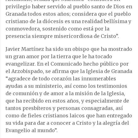
privilegio haber servido al pueblo santo de Dios en
Granada todos estos años; considera que el pueblo
cristiano de la diócesis es una realidad bellísima y
conmovedora, sostenido como está por la
presencia siempre misericordiosa de Cristo”.
Javier Martínez ha sido un obispo que ha mostrado
un gran amor por la tierra que le ha tocado
evangelizar. En el Comunicado hecho público por
el Arzobispado, se afirma que la Iglesia de Granada
“agradece de todo corazón las innumerables
ayudas a su ministerio, así como los testimonios
de comunión y de amor a la misión de la Iglesia,
que ha recibido en estos años, y especialmente de
tantos presbíteros y personas consagradas, así
como de fieles cristianos laicos que han entregado
su vida para dar a conocer a Cristo y la alegría del
Evangelio al mundo”.