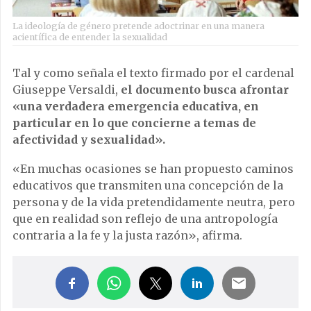
La ideología de género pretende adoctrinar en una manera
acientífica de entender la sexualidad
Tal y como señala el texto firmado por el cardenal
Giuseppe Versaldi,
el documento busca afrontar
«una verdadera emergencia educativa, en
particular en lo que concierne a temas de
afectividad y sexualidad».
«En muchas ocasiones se han propuesto caminos
educativos que transmiten una concepción de la
persona y de la vida pretendidamente neutra, pero
que en realidad son reflejo de una antropología
contraria a la fe y la justa razón», afirma.