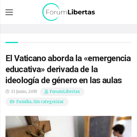
El Vaticano aborda la «emergencia
educativa» derivada de la
ideología de género en las aulas
13 junio, 2019
ForumLibertas
Familia
,
Sin categorizar