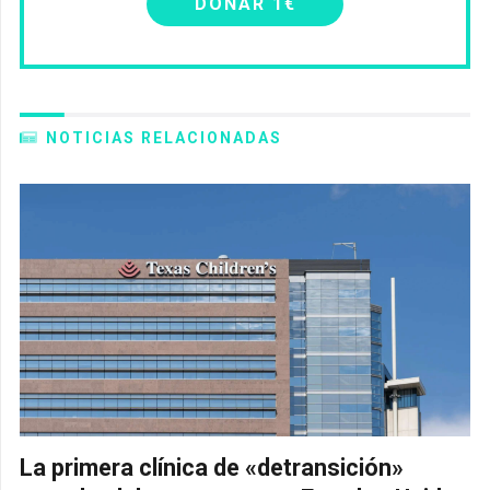
DONAR 1€
NOTICIAS RELACIONADAS
La primera clínica de «detransición»