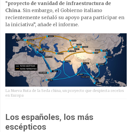
“
proyecto de vanidad de infraestructura de
China
. Sin embargo, el Gobierno italiano
recientemente señaló su apoyo para participar en
la iniciativa”, añade el informe.
La Nueva Ruta de la Seda china, un proyecto que despierta recelos
en Europa
Los españoles, los más
escépticos