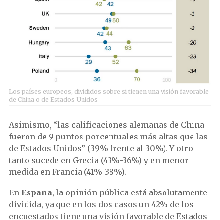
Los países europeos, divididos sobre si tienen una visión favorable
de China o de Estados Unidos
Asimismo, “las calificaciones alemanas de China
fueron de 9 puntos porcentuales más altas que las
de Estados Unidos” (39% frente al 30%). Y otro
tanto sucede en Grecia (43%-36%) y en menor
medida en Francia (41%-38%).
En
España
, la opinión pública está absolutamente
dividida, ya que en los dos casos un 42% de los
encuestados tiene una visión favorable de Estados