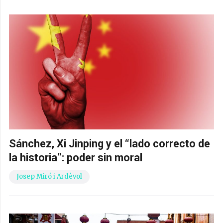
Sánchez, Xi Jinping y el “lado correcto de
la historia”: poder sin moral
Josep Miró i Ardèvol