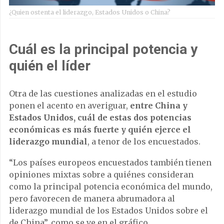
¿Quien ostenta el liderazgo, Estados Unidos o China?
Cuál es la principal potencia y
quién el líder
Otra de las cuestiones analizadas en el estudio
ponen el acento en averiguar,
entre China y
Estados Unidos,
cuál de estas dos potencias
económicas es más fuerte y quién ejerce el
liderazgo mundial
, a tenor de los encuestados.
“Los países europeos encuestados también tienen
opiniones mixtas sobre a quiénes consideran
como la principal potencia económica del mundo,
pero favorecen de manera abrumadora al
liderazgo mundial de los Estados Unidos sobre el
de China”, como se ve en el gráfico.