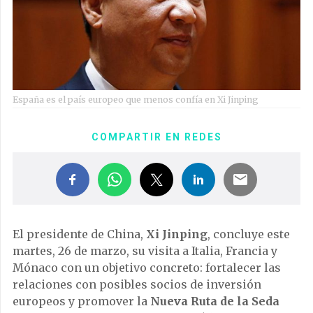
España es el país europeo que menos confía en Xi Jinping
COMPARTIR EN REDES
El presidente de China,
Xi Jinping
, concluye este
martes, 26 de marzo, su visita a Italia, Francia y
Mónaco con un objetivo concreto: fortalecer las
relaciones con posibles socios de inversión
europeos y promover la
Nueva Ruta de la Seda