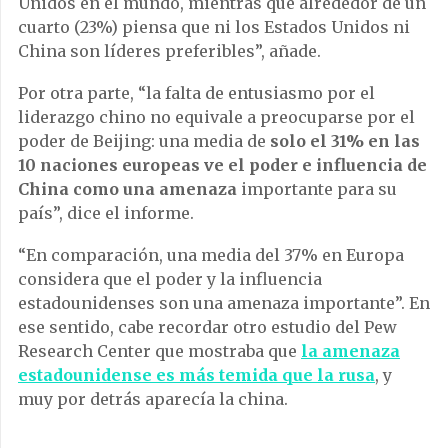
Unidos en el mundo, mientras que alrededor de un
cuarto (23%) piensa que ni los Estados Unidos ni
China son líderes preferibles”, añade.
Por otra parte, “la falta de entusiasmo por el
liderazgo chino no equivale a preocuparse por el
poder de Beijing: una media de
solo el 31% en las
10 naciones europeas ve el poder e influencia de
China como una amenaza
importante para su
país”, dice el informe.
“En comparación, una media del 37% en Europa
considera que el poder y la influencia
estadounidenses son una amenaza importante”. En
ese sentido, cabe recordar otro estudio del Pew
Research Center que mostraba que
la amenaza
estadounidense es más temida que la rusa
, y
muy por detrás aparecía la china.