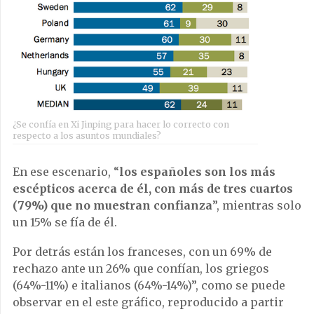
¿Se confía en Xi Jinping para hacer lo correcto con
respecto a los asuntos mundiales?
En ese escenario, “
los españoles son los más
escépticos acerca de él, con más de tres cuartos
(79%) que no muestran confianza
”, mientras solo
un 15% se fía de él.
Por detrás están los franceses, con un 69% de
rechazo ante un 26% que confían, los griegos
(64%-11%) e italianos (64%-14%)”, como se puede
observar en el este gráfico, reproducido a partir