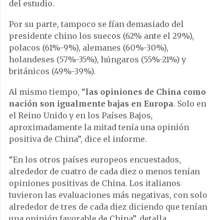
del estudio.
Por su parte, tampoco se fían demasiado del
presidente chino los suecos (62% ante el 29%),
polacos (61%-9%), alemanes (60%-30%),
holandeses (57%-35%), húngaros (55%-21%) y
británicos (49%-39%).
Al mismo tiempo, “
las opiniones de China como
nación son igualmente bajas en Europa
. Solo en
el Reino Unido y en los Países Bajos,
aproximadamente la mitad tenía una opinión
positiva de China”, dice el informe.
“En los otros países europeos encuestados,
alrededor de cuatro de cada diez o menos tenían
opiniones positivas de China. Los italianos
tuvieron las evaluaciones más negativas, con solo
alrededor de tres de cada diez diciendo que tenían
una opinión favorable de China”, detalla.