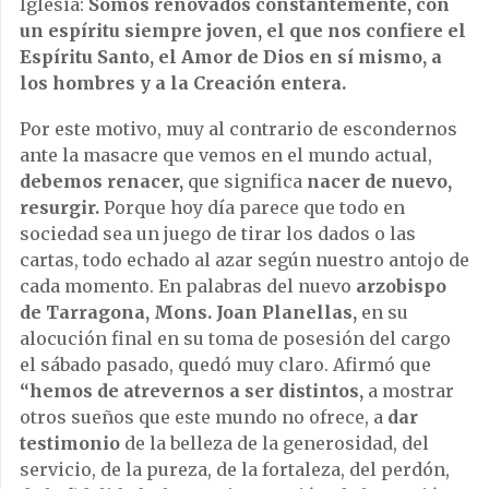
Iglesia:
Somos renovados constantemente, con
un espíritu siempre joven, el que nos confiere el
Espíritu Santo, el Amor de Dios en sí mismo, a
los hombres y a la Creación entera.
Por este motivo, muy al contrario de escondernos
ante la masacre que vemos en el mundo actual,
debemos renacer,
que significa
nacer de nuevo,
resurgir.
Porque hoy día parece que todo en
sociedad sea un juego de tirar los dados o las
cartas, todo echado al azar según nuestro antojo de
cada momento. En palabras del nuevo
arzobispo
de Tarragona, Mons. Joan Planellas,
en su
alocución final en su toma de posesión del cargo
el sábado pasado, quedó muy claro. Afirmó que
“hemos de atrevernos a ser distintos,
a mostrar
otros sueños que este mundo no ofrece, a
dar
testimonio
de la belleza de la generosidad, del
servicio, de la pureza, de la fortaleza, del perdón,