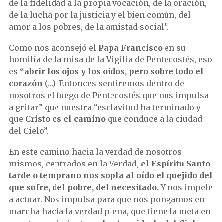
de la fidelidad a la propia vocación, de la oración,
de la lucha por la justicia y el bien común, del
amor a los pobres, de la amistad social”.
Como nos aconsejó el
Papa Francisco
en su
homilía de la misa de la Vigilia de Pentecostés, eso
es
“abrir los ojos y los oídos, pero sobre todo el
corazón
(…). Entonces sentiremos dentro de
nosotros el fuego de Pentecostés que nos impulsa
a gritar” que nuestra “esclavitud ha terminado y
que
Cristo es el camino
que conduce a la ciudad
del Cielo”.
En este camino hacia la verdad de nosotros
mismos, centrados en la Verdad,
el Espíritu Santo
tarde o temprano nos sopla al oído el quejido del
que sufre, del pobre, del necesitado.
Y nos impele
a actuar. Nos impulsa para que nos pongamos en
marcha hacia la verdad plena, que tiene la meta en