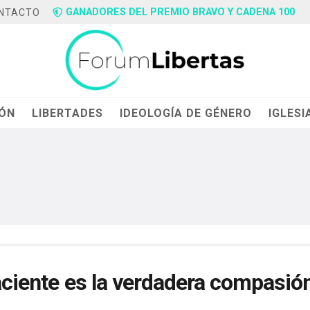
GANADORES DEL PREMIO BRAVO Y CADENA 100
NTACTO
IÓN
LIBERTADES
IDEOLOGÍA DE GÉNERO
IGLESI
paciente es la verdadera compasió