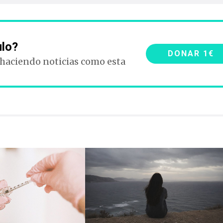
ulo?
DONAR 1€
 haciendo noticias como esta