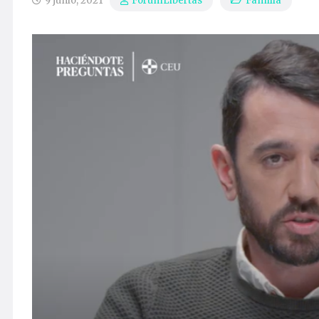
9 junio, 2021
Familia
ForumLibertas