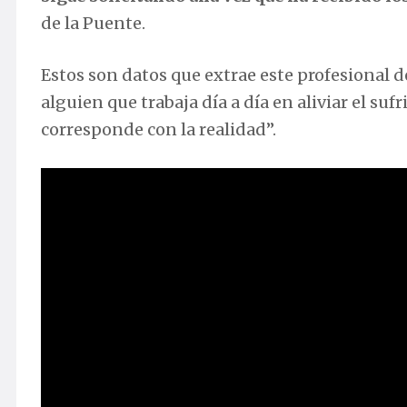
de la Puente.
Estos son datos que extrae este profesional 
alguien que trabaja día a día en aliviar el suf
corresponde con la realidad”.