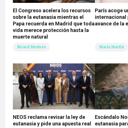
El Congreso acelera los recursos
París acoge u
sobre la eutanasia mientras el
internacional 
Papa recuerda en Madrid que toda
avance de la 
vida merece protección hasta la
muerte natural
Ricard Mestres
María Martín
NEOS reclama revisar la ley de
Escándalo Noe
eutanasia y pide una apuesta real
eutanasia para