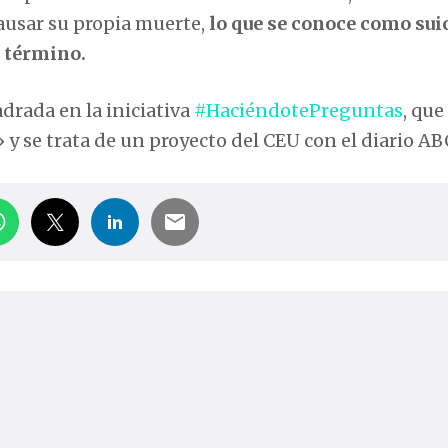
causar su propia muerte,
lo que se conoce como sui
 término.
drada en la iniciativa
#HaciéndotePreguntas
, que
 se trata de un proyecto del CEU con el diario AB