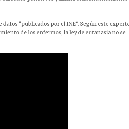
de
datos “publicados por el INE”. Según este expert
rimiento de los enfermos, la ley de eutanasia no se