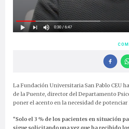
COM
La Fundación Universitaria San Pablo CEU ha 
de la Puente, director del Departamento Psi
poner el acento en la necesidad de potenciar
“
Solo el 3 % de los pacientes en situación pali
sigue solicitando una vez que ha recibido lo