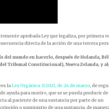
entemente aprobada Ley que legaliza, por primera ve
nsecuencia directa de la acción de una tercera per
ís del mundo en hacerlo, después de Holanda, Bél
el Tribunal Constitucional), Nueva Zelanda, y a
ves la
Ley Orgánica 3/2021, de 24 de marzo
, de reg
 de ayuda para morir», que se se pueda producir de
ta al paciente de una sustancia por parte de un
scripción o suministro de una sustancia, de manera