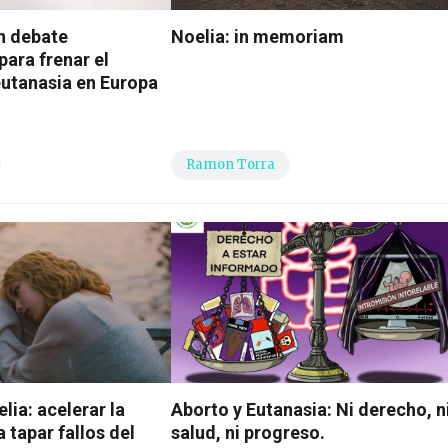
n debate
Noelia: in memoriam
para frenar el
eutanasia en Europa
Ramon Torra
lia: acelerar la
Aborto y Eutanasia: Ni derecho, n
 tapar fallos del
salud, ni progreso.