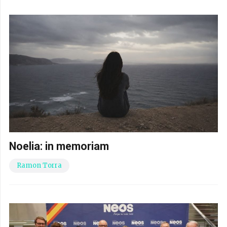
Noelia: in memoriam
Ramon Torra