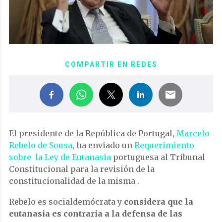
COMPARTIR EN REDES
El presidente de la República de Portugal,
Marcelo
Rebelo de Sousa
, ha enviado un
Requerimiento
sobre la Ley de Eutanasia
portuguesa al Tribunal
Constitucional para la revisión de la
constitucionalidad de la misma .
Rebelo es socialdemócrata y
considera que la
eutanasia es contraria a la defensa de las