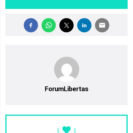
ForumLibertas