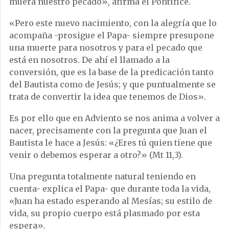
muera nuestro pecado», afirma el Pontífice.
«Pero este nuevo nacimiento, con la alegría que lo
acompaña -prosigue el Papa- siempre presupone
una muerte para nosotros y para el pecado que
está en nosotros. De ahí el llamado a la
conversión, que es la base de la predicación tanto
del Bautista como de Jesús; y que puntualmente se
trata de convertir la idea que tenemos de Dios».
Es por ello que en Adviento se nos anima a volver a
nacer, precisamente con la pregunta que Juan el
Bautista le hace a Jesús: «¿Eres tú quien tiene que
venir o debemos esperar a otro?» (Mt 11,3).
Una pregunta totalmente natural teniendo en
cuenta- explica el Papa- que durante toda la vida,
«Juan ha estado esperando al Mesías; su estilo de
vida, su propio cuerpo está plasmado por esta
espera».