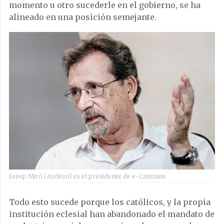
momento u otro sucederle en el gobierno, se ha
alineado en una posición semejante.
Josep Miró i Ardèvol es el presidente de e-Cristians
Todo esto sucede porque los católicos, y la propia
institución eclesial han abandonado el mandato de