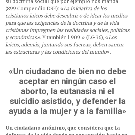
su doctrina social que por ejemplo nos manda
(899 Compendio DSE): «
La iniciativa de los
cristianos laicos debe descubrir o de idear los medios
para que las exigencias de la doctrina y de la vida
cristianas impregnen las realidades sociales, políticas
y económicas»
. Y también l 909 » (LG 36), «
Los
laicos, además, juntando sus fuerzas, deben sanear
las estructuras y las condiciones del mundo
«.
«Un ciudadano de bien no debe
aceptar en ningún caso el
aborto, la eutanasia ni el
suicidio asistido, y defender la
ayuda a la mujer y a la familia»
Un ciudadano anónimo, que considera que la
defensa de la vida desde su concepción hasta su