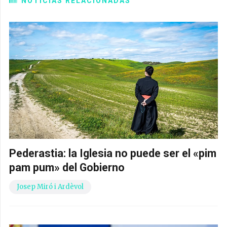
NOTICIAS RELACIONADAS
Pederastia: la Iglesia no puede ser el «pim
pam pum» del Gobierno
Josep Miró i Ardèvol