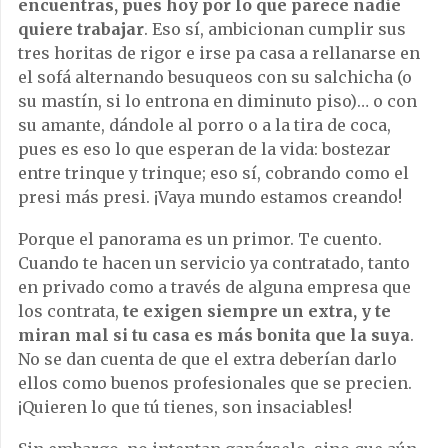
encuentras, pues hoy por lo que parece nadie
quiere trabajar
. Eso sí, ambicionan cumplir sus
tres horitas de rigor e irse pa casa a rellanarse en
el sofá alternando besuqueos con su salchicha (o
su mastín, si lo entrona en diminuto piso)… o con
su amante, dándole al porro o a la tira de coca,
pues es eso lo que esperan de la vida: bostezar
entre trinque y trinque; eso sí, cobrando como el
presi más presi. ¡Vaya mundo estamos creando!
Porque el panorama es un primor. Te cuento.
Cuando te hacen un servicio ya contratado, tanto
en privado como a través de alguna empresa que
los contrata,
te exigen siempre un extra, y te
miran mal si tu casa es más bonita que la suya
.
No se dan cuenta de que el extra deberían darlo
ellos como buenos profesionales que se precien.
¡Quieren lo que tú tienes, son insaciables!