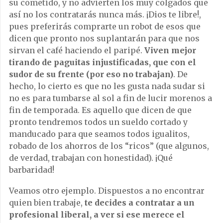
su cometido, y no advierten los muy colgados que
así no los contratarás nunca más. ¡Dios te libre!,
pues preferirás comprarte un robot de esos que
dicen que pronto nos suplantarán para que nos
sirvan el café haciendo el paripé.
Viven mejor
tirando de paguitas injustificadas, que con el
sudor de su frente (por eso no trabajan)
. De
hecho, lo cierto es que no les gusta nada sudar si
no es para tumbarse al sol a fin de lucir morenos a
fin de temporada. Es aquello que dicen de que
pronto tendremos todos un sueldo cortado y
manducado para que seamos todos igualitos,
robado de los ahorros de los “ricos” (que algunos,
de verdad, trabajan con honestidad). ¡Qué
barbaridad!
Veamos otro ejemplo. Dispuestos a no encontrar
quien bien trabaje,
te decides a contratar a un
profesional liberal, a ver si ese merece el