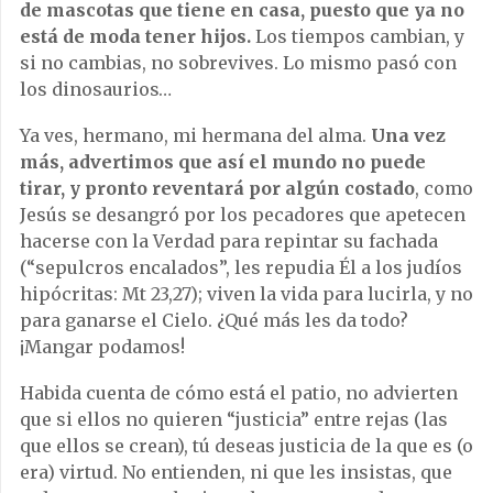
de mascotas que tiene en casa, puesto que ya no
está de moda tener hijos.
Los tiempos cambian, y
si no cambias, no sobrevives. Lo mismo pasó con
los dinosaurios…
Ya ves, hermano, mi hermana del alma.
Una vez
más, advertimos que así el mundo no puede
tirar, y pronto reventará por algún costado
, como
Jesús se desangró por los pecadores que apetecen
hacerse con la Verdad para repintar su fachada
(“sepulcros encalados”, les repudia Él a los judíos
hipócritas: Mt 23,27); viven la vida para lucirla, y no
para ganarse el Cielo. ¿Qué más les da todo?
¡Mangar podamos!
Habida cuenta de cómo está el patio, no advierten
que si ellos no quieren “justicia” entre rejas (las
que ellos se crean), tú deseas justicia de la que es (o
era) virtud. No entienden, ni que les insistas, que