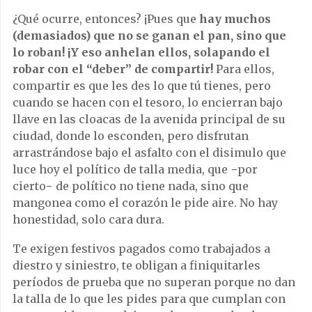
¿Qué ocurre, entonces? ¡Pues que
hay muchos
(demasiados) que no se ganan el pan, sino que
lo roban! ¡Y eso anhelan ellos, solapando el
robar con el “deber” de compartir!
Para ellos,
compartir es que les des lo que tú tienes, pero
cuando se hacen con el tesoro, lo encierran bajo
llave en las cloacas de la avenida principal de su
ciudad, donde lo esconden, pero disfrutan
arrastrándose bajo el asfalto con el disimulo que
luce hoy el político de talla media, que −por
cierto− de político no tiene nada, sino que
mangonea como el corazón le pide aire. No hay
honestidad, solo cara dura.
Te exigen festivos pagados como trabajados a
diestro y siniestro, te obligan a finiquitarles
períodos de prueba que no superan porque no dan
la talla de lo que les pides para que cumplan con