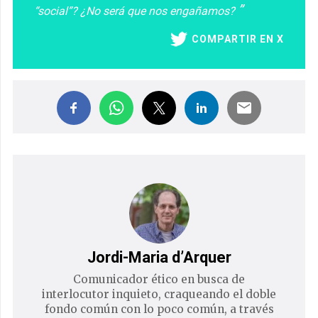
“social”? ¿No será que nos engañamos?
COMPARTIR EN X
Jordi-Maria d’Arquer
Comunicador ético en busca de
interlocutor inquieto, craqueando el doble
fondo común con lo poco común, a través