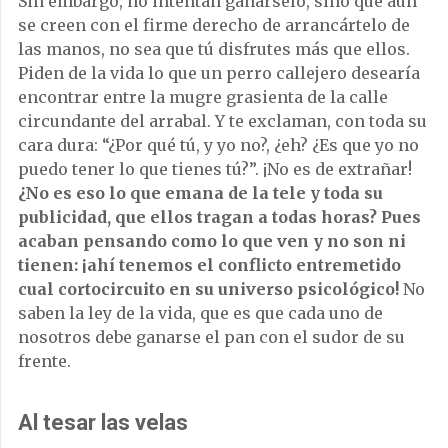
Sin embargo, no intentan ganárselo, sino que aún
se creen con el firme derecho de arrancártelo de
las manos, no sea que tú disfrutes más que ellos.
Piden de la vida lo que un perro callejero desearía
encontrar entre la mugre grasienta de la calle
circundante del arrabal. Y te exclaman, con toda su
cara dura: “¿Por qué tú, y yo no?, ¿eh? ¿Es que yo no
puedo tener lo que tienes tú?”. ¡No es de extrañar!
¿No es eso lo que emana de la tele y toda su
publicidad, que ellos tragan a todas horas? Pues
acaban pensando como lo que ven y no son ni
tienen: ¡ahí tenemos el conflicto entremetido
cual cortocircuito en su universo psicológico!
No
saben la ley de la vida, que es que cada uno de
nosotros debe ganarse el pan con el sudor de su
frente.
Al tesar las velas