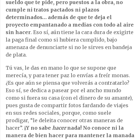
sueldo que te pide, pero puestos a la obra, no
cumple ni tratos pactados ni plazos
determinados… además de que te deja el
proyecto empantanado a medias con todo al aire
sin hacer
. Eso sí, aún tiene la cara dura de exigirte
la paga final como si hubiera cumplido, bajo
amenaza de denunciarte si no le sirves en bandeja
de plata.
Tú vas, le das en mano lo que se supone que
merecía, y para tener paz lo envías a freír monas.
¿Es que aún se piensa que volverás a contratarlo?
Eso sí, se dedica a pasear por el ancho mundo
como si fuera su casa (con el dinero de su amante),
pues gusta de compartir fotos fardando de viajes
en sus redes sociales, porque, como suele
prodigar, “le deleita conocer otras maneras de
hacer”.
¡Y no sabe
hacer
nada! No conoce ni la
manera de bien hacer para mantener la manada