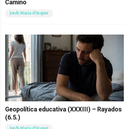
Camino
Jordi-Maria d’Arquer
Geopolítica educativa (XXXIII) – Rayados
(6.5.)
Jordi-Maria d’Arquer