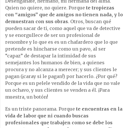
Desengáñate, hermano, mi hermana del alma.
Quien no quiere, no quiere. Porque
te tropiezas
con “amigos” que de amigos no tienen nada, y lo
demuestran con sus obras
. Otros, buscan qué
pueden sacar de ti, como aquel que va de detective
y se enorgullece de ser un profesional de
renombre y lo que es es un chafardero que lo que
pretende es hincharse como un pavo, al ser
“capaz” de destapar la intimidad de sus
semejantes los humanos de bien, a quienes
procura y no alcanza a merecer; y sus clientes le
pagan (¡caray si le pagan!) por hacerlo. ¿Por qué?
Porque es un pelele vendido de la vida que no vale
un ochavo, y sus clientes se venden a él. ¡Para
muestra, un botón!
Es un triste panorama. Porque
te encuentras en la
vida de labor que ni cuando buscas
profesionales que trabajen como se debe los