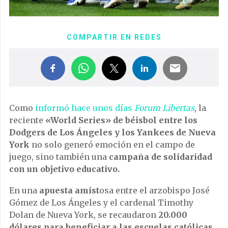
COMPARTIR EN REDES
Como
informó hace unos días
Forum Libertas
, la
reciente
«World Series» de béisbol entre los
Dodgers de Los Ángeles y los Yankees de Nueva
York
no solo generó emoción en el campo de
juego, sino también una
campaña de solidaridad
con un objetivo educativo.
En una
apuesta amist
osa entre el arzobispo José
Gómez de Los Ángeles y el cardenal Timothy
Dolan de Nueva York, se recaudaron
20.000
dólares
para beneficiar a las escuelas católicas