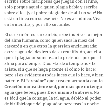
escribe sobre mariposas que juegan con el niño,
solo porque aquel a quien plagia habla y escribe
sobre ello… ¡y el pobre plagiador de ahí no sale! No
está en línea con su esencia. No es armónico. Vive
en la mentira, y por ello sucumbe.
El ser armónico, en cambio, sabe inspirar lo mejor
del alma humana, como quien saca la nuez del
cascarón en que otros la querrían enclaustrada;
extrae agua del desierto de su crucifixión, aquella
que el plagiador somete… o lo pretende, porque al
alma pura siempre Dios −tarde o temprano− la
asiste, sin que se haga patente el cómo lo hace;
pero sí es evidente a todas luces que lo hace, y bien
patente.
El “creador” que crea en armonía con la
Creación nunca tiene sed, por más que no tenga
agua que beber, pues Dios mismo la abreva
. No
es fácil que la consiga, la tal agua, debido al poder
de birlibirloque del plagiador, pero tras la noche