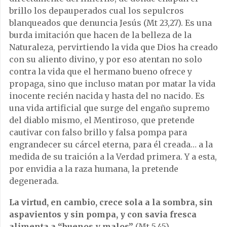
brillo los depauperados cual los sepulcros
blanqueados que denuncia Jesús (Mt 23,27). Es una
burda imitación que hacen de la belleza de la
Naturaleza, pervirtiendo la vida que Dios ha creado
con su aliento divino, y por eso atentan no solo
contra la vida que el hermano bueno ofrece y
propaga, sino que incluso matan por matar la vida
inocente recién nacida y hasta del no nacido. Es
una vida artificial que surge del engaño supremo
del diablo mismo, el Mentiroso, que pretende
cautivar con falso brillo y falsa pompa para
engrandecer su cárcel eterna, para él creada… a la
medida de su traición a la Verdad primera. Y a esta,
por envidia a la raza humana, la pretende
degenerada.
La virtud, en cambio, crece sola a la sombra, sin
aspavientos y sin pompa, y con savia fresca
alimenta a “buenos y malos”
(Mt 5,45),