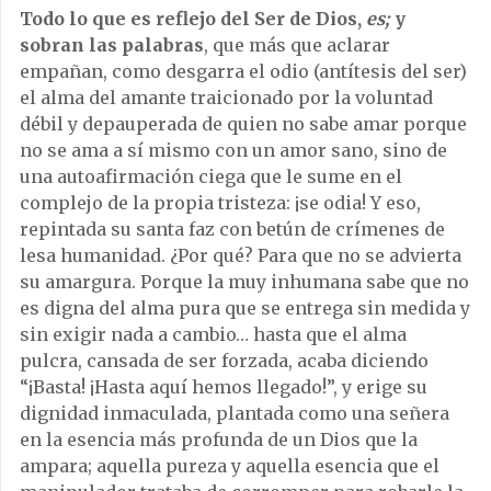
Todo lo que es reflejo del Ser de Dios,
es;
y
sobran las palabras
, que más que aclarar
empañan, como desgarra el odio (antítesis del ser)
el alma del amante traicionado por la voluntad
débil y depauperada de quien no sabe amar porque
no se ama a sí mismo con un amor sano, sino de
una autoafirmación ciega que le sume en el
complejo de la propia tristeza: ¡se odia! Y eso,
repintada su santa faz con betún de crímenes de
lesa humanidad. ¿Por qué? Para que no se advierta
su amargura. Porque la muy inhumana sabe que no
es digna del alma pura que se entrega sin medida y
sin exigir nada a cambio… hasta que el alma
pulcra, cansada de ser forzada, acaba diciendo
“¡Basta! ¡Hasta aquí hemos llegado!”, y erige su
dignidad inmaculada, plantada como una señera
en la esencia más profunda de un Dios que la
ampara; aquella pureza y aquella esencia que el