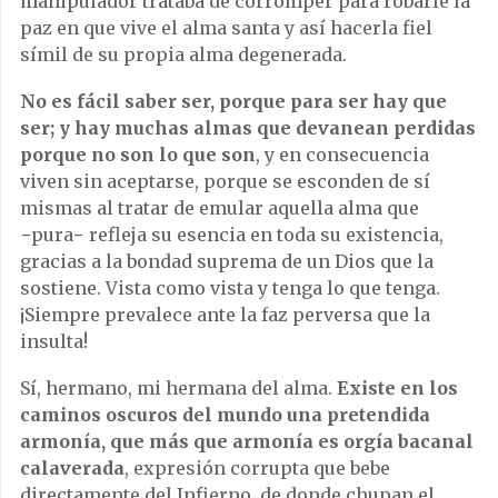
manipulador trataba de corromper para robarle la
paz en que vive el alma santa y así hacerla fiel
símil de su propia alma degenerada.
No es fácil saber ser, porque para ser hay que
ser; y hay muchas almas que devanean perdidas
porque no son lo que son
, y en consecuencia
viven sin aceptarse, porque se esconden de sí
mismas al tratar de emular aquella alma que
−pura− refleja su esencia en toda su existencia,
gracias a la bondad suprema de un Dios que la
sostiene. Vista como vista y tenga lo que tenga.
¡Siempre prevalece ante la faz perversa que la
insulta!
Sí, hermano, mi hermana del alma.
Existe en los
caminos oscuros del mundo una pretendida
armonía, que más que armonía es orgía bacanal
calaverada
, expresión corrupta que bebe
directamente del Infierno, de donde chupan el