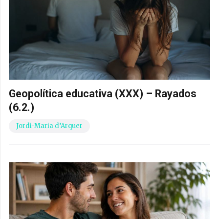
Geopolítica educativa (XXX) – Rayados
(6.2.)
Jordi-Maria d’Arquer