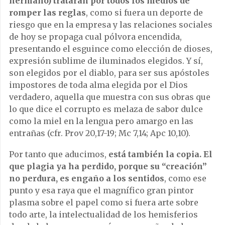
hermano) tratarán por todos los medios de
romper las reglas
, como si fuera un deporte de
riesgo que en la empresa y las relaciones sociales
de hoy se propaga cual pólvora encendida,
presentando el esguince como elección de dioses,
expresión sublime de iluminados elegidos. Y sí,
son elegidos por el diablo, para ser sus apóstoles
impostores de toda alma elegida por el Dios
verdadero, aquella que muestra con sus obras que
lo que dice el corrupto es melaza de sabor dulce
como la miel en la lengua pero amargo en las
entrañas (cfr. Prov 20,17-19; Mc 7,14; Apc 10,10).
Por tanto que aducimos,
está también la copia. El
que plagia ya ha perdido, porque su “creación”
no perdura, es engaño a los sentidos
, como ese
punto y esa raya que el magnífico gran pintor
plasma sobre el papel como si fuera arte sobre
todo arte, la intelectualidad de los hemisferios