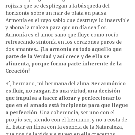
rojizas que se despliegan a la búsqueda del
horizonte sobre un mar de plata en pausa.
Armonía es el rayo sabio que destruye lo inservible
y abona la maleza para que un día sea flor.
Armonía es el amor sano que fluye como rocío
refrescando sintonía en los corazones puros de
dos amantes…
¡La armonía es todo aquello que
parte de la Verdad y así crece y de ella se
alimenta, porque forma parte inherente de la
Creación!
Sí, hermano, mi hermana del alma.
Ser armónico
es fluir, no rasgar. Es una virtud, una decisión
que impulsa a hacer aflorar y perfeccionar lo
que en el amado está incipiente para que llegue
a perfección
. Una coherencia, ser uno con el
propio ser, siendo con el hermano, y no a costa de
él. Estar en línea con la esencia de la Naturaleza,
que nos da la vida y a su vez en ella crecemos