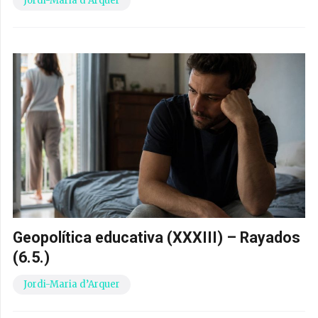
Jordi-Maria d’Arquer
Geopolítica educativa (XXXIII) – Rayados
(6.5.)
Jordi-Maria d’Arquer