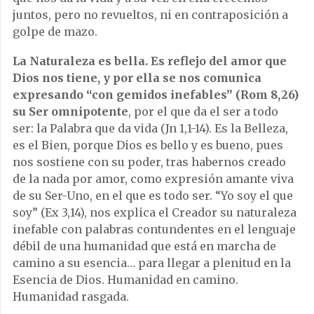
juntos, pero no revueltos, ni en contraposición a
golpe de mazo.
La Naturaleza es bella. Es reflejo del amor que
Dios nos tiene, y por ella se nos comunica
expresando “con gemidos inefables” (Rom 8,26)
su Ser omnipotente
, por el que da el ser a todo
ser: la Palabra que da vida (Jn 1,1-14). Es la Belleza,
es el Bien, porque Dios es bello y es bueno, pues
nos sostiene con su poder, tras habernos creado
de la nada por amor, como expresión amante viva
de su Ser-Uno, en el que es todo ser. “Yo soy el que
soy” (Ex 3,14), nos explica el Creador su naturaleza
inefable con palabras contundentes en el lenguaje
débil de una humanidad que está en marcha de
camino a su esencia… para llegar a plenitud en la
Esencia de Dios. Humanidad en camino.
Humanidad rasgada.