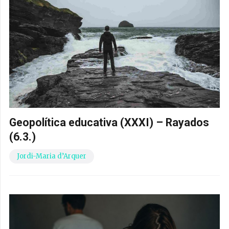
Geopolítica educativa (XXXI) – Rayados
(6.3.)
Jordi-Maria d’Arquer