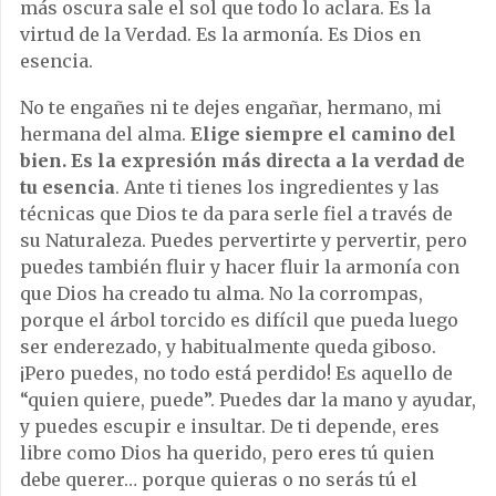
más oscura sale el sol que todo lo aclara. Es la
virtud de la Verdad. Es la armonía. Es Dios en
esencia.
No te engañes ni te dejes engañar, hermano, mi
hermana del alma.
Elige siempre el camino del
bien. Es la expresión más directa a la verdad de
tu esencia
. Ante ti tienes los ingredientes y las
técnicas que Dios te da para serle fiel a través de
su Naturaleza. Puedes pervertirte y pervertir, pero
puedes también fluir y hacer fluir la armonía con
que Dios ha creado tu alma. No la corrompas,
porque el árbol torcido es difícil que pueda luego
ser enderezado, y habitualmente queda giboso.
¡Pero puedes, no todo está perdido! Es aquello de
“quien quiere, puede”. Puedes dar la mano y ayudar,
y puedes escupir e insultar. De ti depende, eres
libre como Dios ha querido, pero eres tú quien
debe querer… porque quieras o no serás tú el