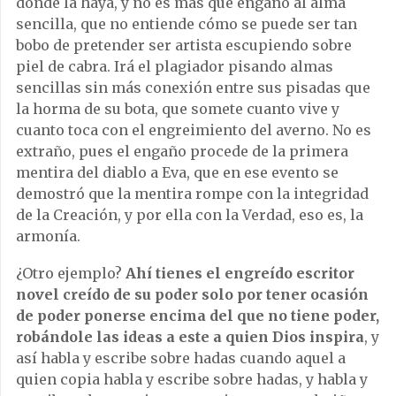
donde la haya, y no es más que engaño al alma
sencilla, que no entiende cómo se puede ser tan
bobo de pretender ser artista escupiendo sobre
piel de cabra. Irá el plagiador pisando almas
sencillas sin más conexión entre sus pisadas que
la horma de su bota, que somete cuanto vive y
cuanto toca con el engreimiento del averno. No es
extraño, pues el engaño procede de la primera
mentira del diablo a Eva, que en ese evento se
demostró que la mentira rompe con la integridad
de la Creación, y por ella con la Verdad, eso es, la
armonía.
¿Otro ejemplo?
Ahí tienes el engreído escritor
novel creído de su poder solo por tener ocasión
de poder ponerse encima del que no tiene poder,
robándole las ideas a este a quien Dios inspira
, y
así habla y escribe sobre hadas cuando aquel a
quien copia habla y escribe sobre hadas, y habla y