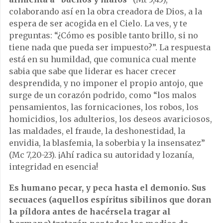
colaborando así en la obra creadora de Dios, a la
espera de ser acogida en el Cielo. La ves, y te
preguntas: “¿Cómo es posible tanto brillo, si no
tiene nada que pueda ser impuesto?”. La respuesta
está en su humildad, que comunica cual mente
sabia que sabe que liderar es hacer crecer
desprendida, y no imponer el propio antojo, que
surge de un corazón podrido, como “los malos
pensamientos, las fornicaciones, los robos, los
homicidios, los adulterios, los deseos avariciosos,
las maldades, el fraude, la deshonestidad, la
envidia, la blasfemia, la soberbia y la insensatez”
(Mc 7,20-23). ¡Ahí radica su autoridad y lozanía,
integridad en esencia!
Es humano pecar, y peca hasta el demonio. Sus
secuaces (aquellos espíritus sibilinos que doran
la píldora antes de hacérsela tragar al