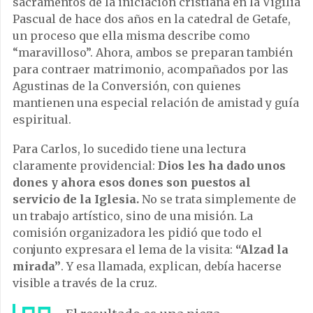
sacramentos de la iniciación cristiana en la Vigilia
Pascual de hace dos años en la catedral de Getafe,
un proceso que ella misma describe como
“maravilloso”. Ahora, ambos se preparan también
para contraer matrimonio, acompañados por las
Agustinas de la Conversión, con quienes
mantienen una especial relación de amistad y guía
espiritual.
Para Carlos, lo sucedido tiene una lectura
claramente providencial:
Dios les ha dado unos
dones y ahora esos dones son puestos al
servicio de la Iglesia.
No se trata simplemente de
un trabajo artístico, sino de una misión. La
comisión organizadora les pidió que todo el
conjunto expresara el lema de la visita:
“Alzad la
mirada”
. Y esa llamada, explican, debía hacerse
visible a través de la cruz.