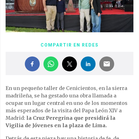
COMPARTIR EN REDES
En un pequeño taller de Cenicientos, en la sierra
madrileña, se ha gestado una obra llamada a
ocupar un lugar central en uno de los momentos
más esperados de la visita del Papa León XIV a
Madrid:
la Cruz Peregrina que presidirá la
Vigilia de Jóvenes en la plaza de Lima.
Detrás de esta pieza hay una historia de fe, de