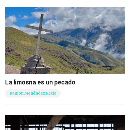
La limosna es un pecado
Ramón Menéndez Recio