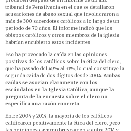
producen después de un informe de un alto
tribunal de Pensilvania en el que se detallaron
acusaciones de abuso sexual que involucraron a
más de 300 sacerdotes católicos a lo largo de un
periodo de 70 años. El informe indicó que los
obispos católicos y otros miembros de la iglesia
habrían encubierto estos incidentes.
Eso ha provocado la caída en las opiniones
positivas de los católicos sobre la ética del clero,
que ha pasado del 49% al 31%, lo cual constituye la
segunda caída de dos dígitos desde 2004.
Ambas
caídas se asocian claramente con los
escándalos en la Iglesia Católica, aunque la
pregunta de la encuesta sobre el clero no
especifica una razón concreta
.
Entre 2004 y 2014, la mayoría de los católicos
calificaron positivamente la ética del clero, pero
las opiniones cayeron bruscamente entre 2014 y