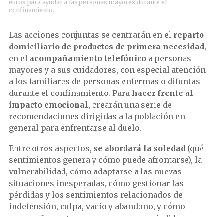
euros para ayudar a las personas mayores durante el
confinamiento.
Las acciones conjuntas se centrarán en el
reparto
domiciliario de productos de primera necesidad
,
en el
acompañamiento telefónico
a personas
mayores y a sus cuidadores, con especial atención
a los familiares de personas enfermas o difuntas
durante el confinamiento. Para
hacer frente al
impacto emocional
, crearán una serie de
recomendaciones dirigidas a la población en
general para enfrentarse al duelo.
Entre otros aspectos,
se abordará la soledad
(qué
sentimientos genera y cómo puede afrontarse), la
vulnerabilidad, cómo adaptarse a las nuevas
situaciones inesperadas, cómo gestionar las
pérdidas y los sentimientos relacionados de
indefensión, culpa, vacío y abandono, y cómo