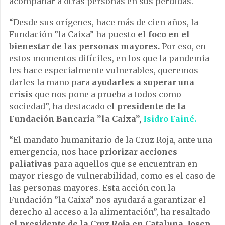
acompañar a otras personas en sus pérdidas.
“Desde sus orígenes, hace más de cien años, la
Fundación ”la Caixa” ha puesto
el foco en el
bienestar de las personas mayores.
Por eso, en
estos momentos difíciles, en los que la pandemia
les hace especialmente vulnerables, queremos
darles la mano para
ayudarles a superar una
crisis
que nos pone a prueba a todos como
sociedad”, ha destacado e
l presidente de la
Fundación Bancaria ”la Caixa”,
Isidro Fainé.
“El mandato humanitario de la Cruz Roja, ante una
emergencia, nos hace
priorizar acciones
paliativas
para aquellos que se encuentran en
mayor riesgo de vulnerabilidad, como es el caso de
las personas mayores. Esta acción con la
Fundación ”la Caixa” nos ayudará a garantizar el
derecho al acceso a la alimentación”, ha resaltado
el presidente de la Cruz Roja en Cataluña, Josep