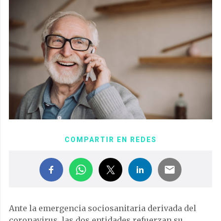
COMPARTIR EN REDES
Ante la emergencia sociosanitaria derivada del
coronavirus, las dos entidades refuerzan su