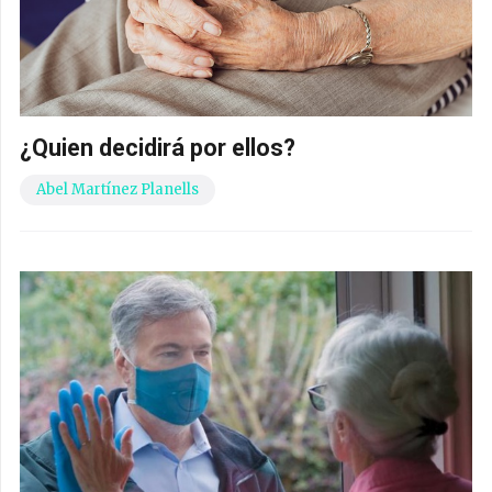
¿Quien decidirá por ellos?
Abel Martínez Planells