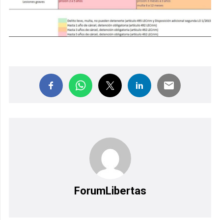
ForumLibertas