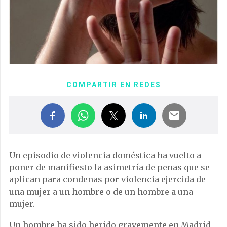
COMPARTIR EN REDES
Un episodio de violencia doméstica ha vuelto a
poner de manifiesto la asimetría de penas que se
aplican para condenas por violencia ejercida de
una mujer a un hombre o de un hombre a una
mujer.
Un hombre ha sido herido gravemente en Madrid