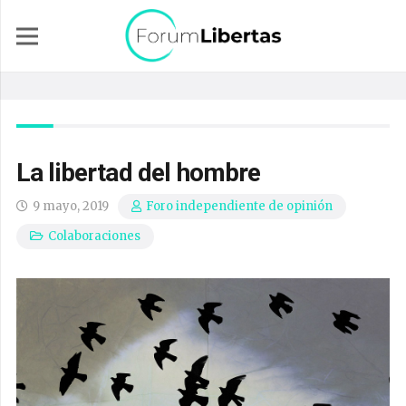
La libertad del hombre
9 mayo, 2019
Foro independiente de opinión
Colaboraciones