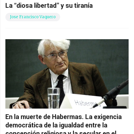
La “diosa libertad” y su tiranía
Jose Francisco Vaquero
En la muerte de Habermas. La exigencia
democrática de la igualdad entre la
concepción religiosa y la secular en el