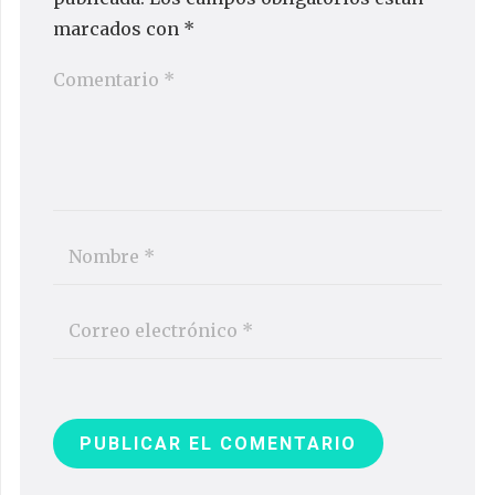
marcados con
*
PUBLICAR EL COMENTARIO