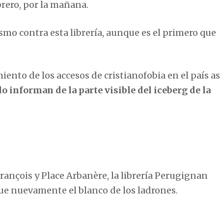
brero, por la mañana.
ismo contra esta librería, aunque es el primero que
ento de los accesos de cristianofobia en el país a
lo informan de la parte visible del iceberg de la
rançois y Place Arbanère, la librería Perugignan
fue nuevamente el blanco de los ladrones.