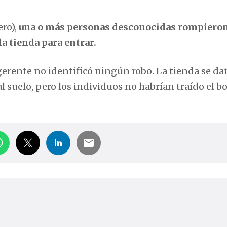
ero),
una o más personas desconocidas rompieron
la tienda para entrar.
gerente no identificó ningún robo. La tienda se da
l suelo, pero los individuos no habrían traído el b