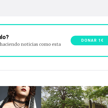
ulo?
DONAR 1€
 haciendo noticias como esta