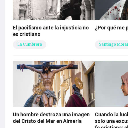
El pacifismo ante la injusticia no
¿Por qué me 
es cristiano
La Cumbrera
Santiago Mora
Un hombre destroza una imagen
Cuando la luc
del Cristo del Mar en Almería
solo una excus
fe cristiana: e