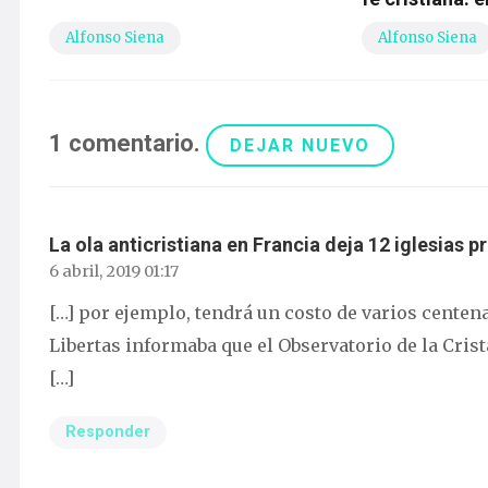
Alfonso Siena
Alfonso Siena
1
comentario
.
DEJAR NUEVO
La ola anticristiana en Francia deja 12 iglesias 
6 abril, 2019 01:17
[…] por ejemplo, tendrá un costo de varios cente
Libertas informaba que el Observatorio de la Cris
[…]
Responder