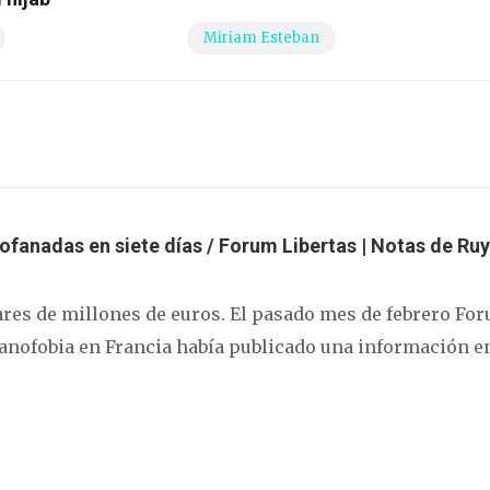
Miriam Esteban
profanadas en siete días / Forum Libertas | Notas de Ru
nares de millones de euros. El pasado mes de febrero Fo
tanofobia en Francia había publicado una información en