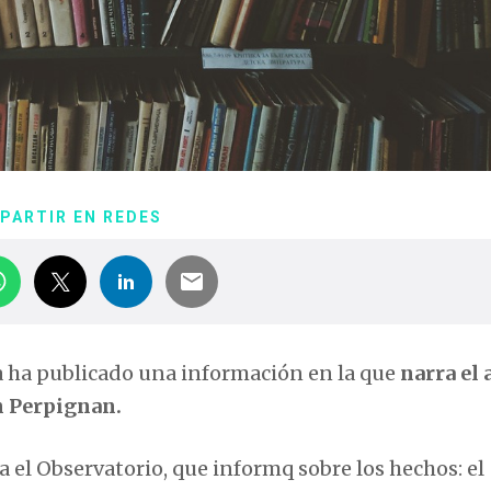
PARTIR EN REDES
 ha publicado una información en la que
narra el 
en Perpignan.
la el Observatorio, que informq sobre los hechos: el