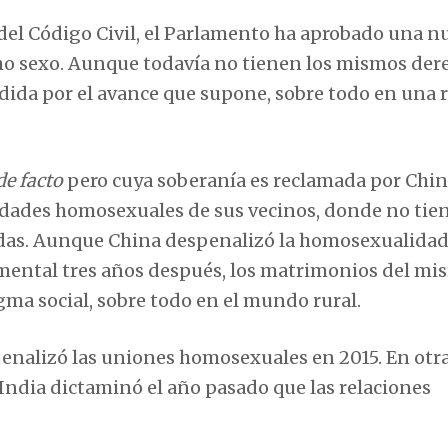
el Código Civil, el Parlamento ha aprobado una nu
smo sexo. Aunque todavía no tienen los mismos der
ida por el avance que supone, sobre todo en una 
de facto
pero cuya soberanía es reclamada por Chin
dades homosexuales de sus vecinos, donde no tie
idas. Aunque China despenalizó la homosexualidad
mental tres años después, los matrimonios del mi
igma social, sobre todo en el mundo rural.
penalizó las uniones homosexuales en 2015. En otr
 India dictaminó el año pasado que las relaciones