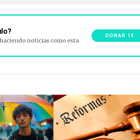
ulo?
DONAR 1€
 haciendo noticias como esta