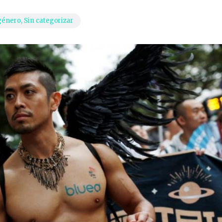
género
,
Sin categorizar