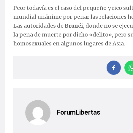
Peor todavía es el caso del pequeño y rico su
mundial unánime por penar las relaciones ho
Las autoridades de
Brunéi
, donde no se ejecu
la pena de muerte por dicho «delito», pero su
homosexuales en algunos lugares de Asia.
ForumLibertas