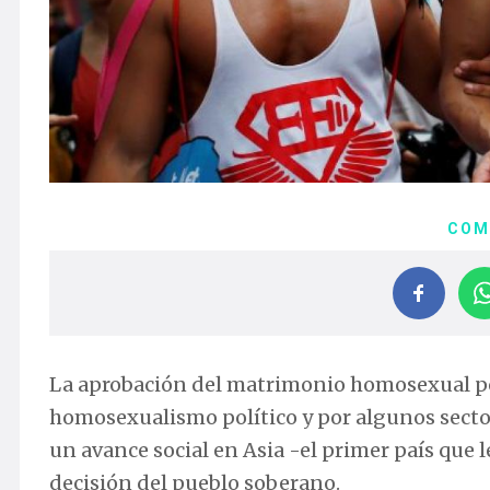
COM
La aprobación del matrimonio homosexual por
homosexualismo político y por algunos secto
un avance social en Asia -el primer país que
decisión del pueblo soberano.