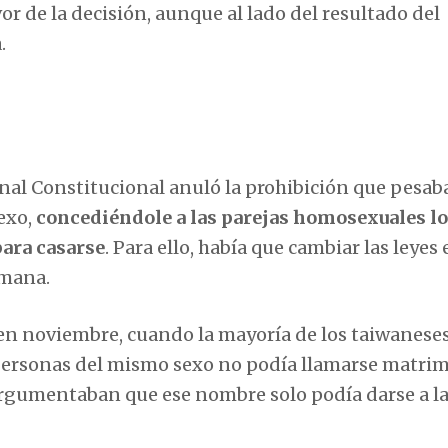
r de la decisión, aunque al lado del resultado del
.
nal Constitucional anuló la prohibición que pesab
exo,
concediéndole a las parejas homosexuales l
ara casarse
. Para ello, había que cambiar las leyes
emana.
 en noviembre, cuando la mayoría de los taiwanese
personas del mismo sexo no podía llamarse matrim
argumentaban que ese nombre solo podía darse a l