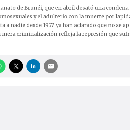
ltanato de Brunéi, que en abril desató una condena
mosexuales y el adulterio con la muerte por lapid
ta a nadie desde 1957, ya han aclarado que no se ap
 mera criminalización refleja la represión que sufr