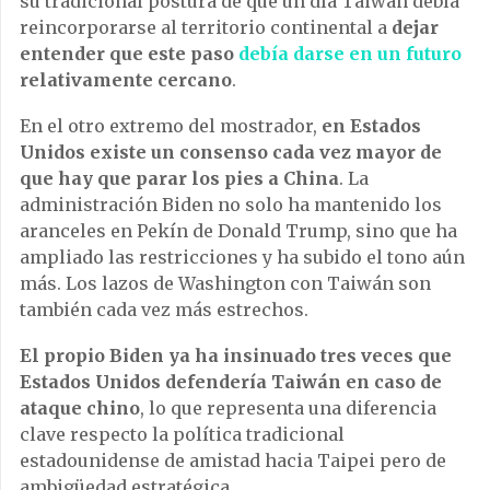
su tradicional postura de que un día Taiwán debía
reincorporarse al territorio continental a
dejar
entender que este paso
debía darse en un futuro
relativamente cercano
.
En el otro extremo del mostrador,
en Estados
Unidos existe un consenso cada vez mayor de
que hay que parar los pies a China
. La
administración Biden no solo ha mantenido los
aranceles en Pekín de Donald Trump, sino que ha
ampliado las restricciones y ha subido el tono aún
más. Los lazos de Washington con Taiwán son
también cada vez más estrechos.
El propio Biden ya ha insinuado tres veces que
Estados Unidos defendería Taiwán en caso de
ataque chino
, lo que representa una diferencia
clave respecto la política tradicional
estadounidense de amistad hacia Taipei pero de
ambigüedad estratégica.