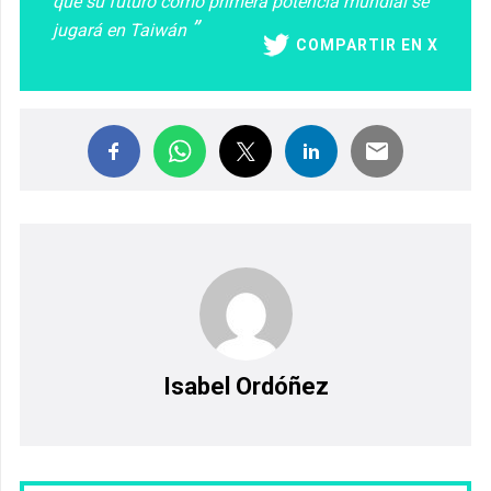
que su futuro como primera potencia mundial se
jugará en Taiwán
COMPARTIR EN X
Isabel Ordóñez