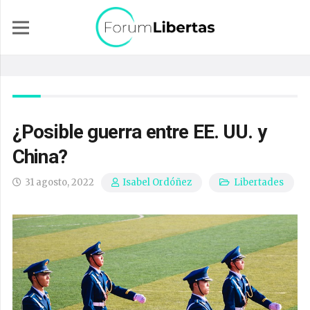
¿Posible guerra entre EE. UU. y
China?
31 agosto, 2022
Libertades
Isabel Ordóñez