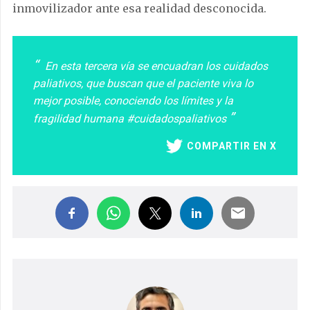
inmovilizador ante esa realidad desconocida.
En esta tercera vía se encuadran los cuidados
paliativos, que buscan que el paciente viva lo
mejor posible, conociendo los límites y la
fragilidad humana #cuidadospaliativos
COMPARTIR EN X