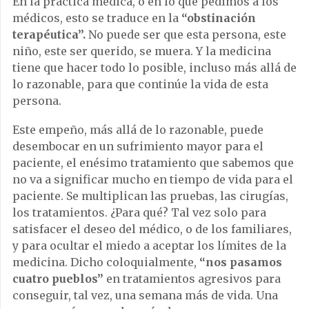
En la práctica médica, o en lo que pedimos a los
médicos, esto se traduce en la
“obstinación
terapéutica”.
No puede ser que esta persona, este
niño, este ser querido, se muera. Y la medicina
tiene que hacer todo lo posible, incluso más allá de
lo razonable, para que continúe la vida de esta
persona.
Este empeño, más allá de lo razonable, puede
desembocar en un sufrimiento mayor para el
paciente, el enésimo tratamiento que sabemos que
no va a significar mucho en tiempo de vida para el
paciente. Se multiplican las pruebas, las cirugías,
los tratamientos. ¿Para qué? Tal vez solo para
satisfacer el deseo del médico, o de los familiares,
y para ocultar el miedo a aceptar los límites de la
medicina. Dicho coloquialmente,
“nos pasamos
cuatro pueblos”
en tratamientos agresivos para
conseguir, tal vez, una semana más de vida. Una