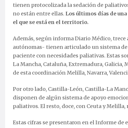
tienen protocolizada la sedación de paliativ
no están entre ellas.
Los últimos días de una
el que se está en el territorio.
Además, según informa Diario Médico, trece 
autónomas- tienen articulado un sistema de c
paciente con necesidades paliativas. Estas son:
La Mancha, Cataluña, Extremadura, Galicia, M
de esta coordinación Melilla, Navarra, Valenc
Por otro lado, Castilla-León, Castilla-La Man
disponen de algún sistema de apoyo emociona
paliativos. El resto, doce, con Ceuta y Melilla, 
Estas cifras se presentaron en el Informe de 