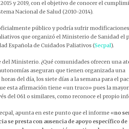
2015 y 2019, con el objetivo de conocer el cumplim
istema Nacional de Salud (2010-2014).
oficialmente público y podría sufrir modificaciones
iativos que organizó el Ministerio de Sanidad el 
dad Española de Cuidados Paliativos (
Secpal
).
me del Ministerio. ¿Qué comunidades ofrecen una a
te autonomías aseguran que tienen organizada una
horas del día, los siete días a la semana para el pa
que esta afirmación tiene «un truco» pues la mayor
vés del 061 o similares, como reconoce el propio in
Secpal, apunta en este punto que el informe «
no se
ncia se presta con ausencia de apoyo específico de