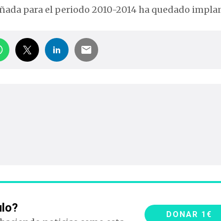
señada para el periodo 2010-2014 ha quedado impla
ulo?
DONAR 1€