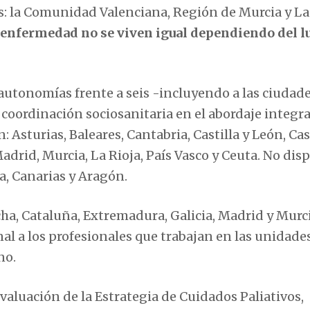
os: la Comunidad Valenciana, Región de Murcia y La
 enfermedad no se viven igual dependiendo del l
autonomías frente a seis -incluyendo a las ciudad
oordinación sociosanitaria en el abordaje integral
 Asturias, Baleares, Cantabria, Castilla y León, Cas
adrid, Murcia, La Rioja, País Vasco y Ceuta. No di
ia, Canarias y Aragón.
cha, Cataluña, Extremadura, Galicia, Madrid y Murc
l a los profesionales que trabajan en las unidade
no.
evaluación de la Estrategia de Cuidados Paliativos,