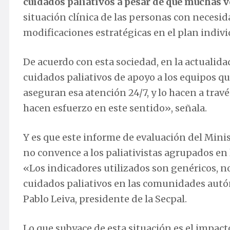
cuidados paliativos a pesar de que muchas v
situación clínica de las personas con necesid
modificaciones estratégicas en el plan indiv
De acuerdo con esta sociedad, en la actualid
cuidados paliativos de apoyo a los equipos qu
aseguran esa atención 24/7, y lo hacen a trav
hacen esfuerzo en este sentido», señala.
Y es que este informe de evaluación del Minis
no convence a los paliativistas agrupados en l
«Los indicadores utilizados son genéricos, no
cuidados paliativos en las comunidades autó
Pablo Leiva, presidente de la Secpal.
Lo que subyace de esta situación es el impac