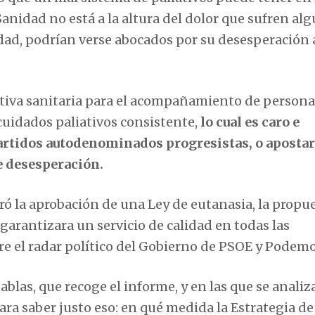
 Sanidad no está a la altura del dolor que sufren al
dad, podrían verse abocados por su desesperación 
ctiva sanitaria para el acompañamiento de persona
 cuidados paliativos consistente,
lo cual es caro e
artidos autodenominados progresistas, o apostar
e desesperación.
ró la aprobación de una Ley de eutanasia, la propu
 garantizara un servicio de calidad en todas las
e el radar político del Gobierno de PSOE y Podemo
blas, que recoge el informe, y en las que se analiz
ara saber justo eso: en qué medida la Estrategia de