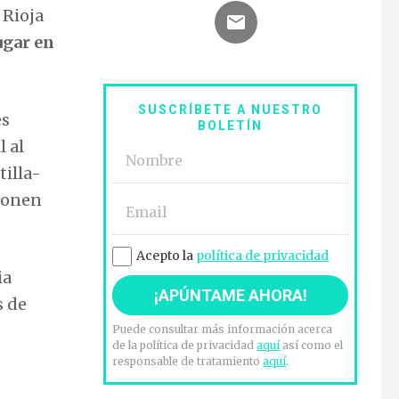
 Rioja
ugar en
SUSCRÍBETE A NUESTRO
es
BOLETÍN
 al
tilla-
sponen
Acepto la
política de privacidad
ia
s de
Puede consultar más información acerca
de la política de privacidad
aquí
así como el
responsable de tratamiento
aquí
.