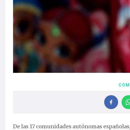
COM
De las 17 comunidades autónomas españolas, 