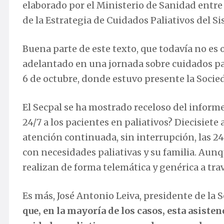
elaborado por el Ministerio de Sanidad entre 
de la Estrategia de Cuidados Paliativos del S
Buena parte de este texto, que todavía no es 
adelantado en una jornada sobre cuidados pal
6 de octubre, donde estuvo presente la Socie
El Secpal se ha mostrado receloso del infor
24/7 a los pacientes en paliativos? Diecisie
atención continuada, sin interrupción, las 24 
con necesidades paliativas y su familia. Aun
realizan de forma telemática y genérica a tra
Es más, José Antonio Leiva, presidente de la 
que, en la mayoría de los casos, esta asiste