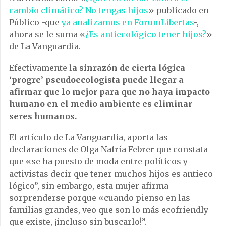
cambio climático? No tengas hijos
» publicado en
Público -que
ya analizamos en ForumLibertas
-,
ahora se le suma «
¿Es antiecológico tener hijos?
»
de La Vanguardia.
Efectivamente l
a sinrazón de cierta lógica
‘progre’ pseudoecologista puede llegar a
afirmar que lo mejor para que no haya impacto
humano en el medio ambiente es eliminar
seres humanos.
El artículo de La Vanguardia, aporta las
declaraciones de Olga Nafría Febrer que constata
que «se ha puesto de moda entre políticos y
activistas decir que tener muchos hijos es antieco­
ló­gico”, sin embargo, esta mujer afirma
sorprenderse porque «cuando pienso en las
familias grandes, veo que son lo más ecofriendly
que existe, ¡incluso sin buscarlo!”.