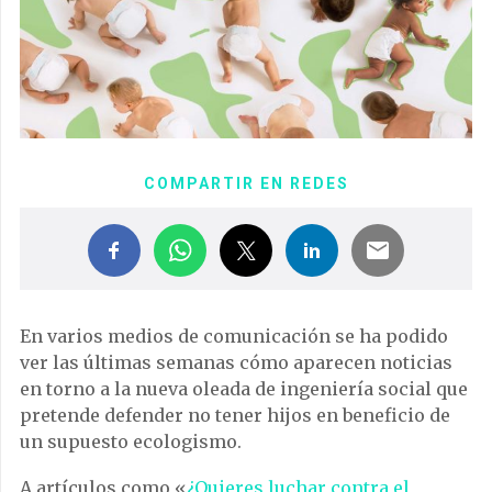
COMPARTIR EN REDES
En varios medios de comunicación se ha podido
ver las últimas semanas cómo aparecen noticias
en torno a la nueva oleada de ingeniería social que
pretende defender no tener hijos en beneficio de
un supuesto ecologismo.
A artículos como «
¿Quieres luchar contra el