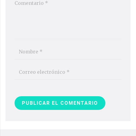
PUBLICAR EL COMENTARIO