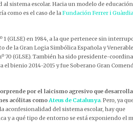
d al sistema escolar. Hacia un modelo de educación
a como es el caso de la
Fundación Ferrer i Guàrdi
º 1 (GLSE) en 1984, a la que pertenece sin interrup
o de la Gran Logia Simbólica Española y Venerabl
nº 70 (GLSE). También ha sido presidente-coordina
el bienio 2014-2015 y fue Soberano Gran Comen
sorprende por el laicismo agresivo que desarrolla
ones acólitas como
Ateus de Catalunya
. Pero, ya que
 la aconfesionalidad del sistema escolar, hay que
ca y a qué tipo de entorno se está exponiendo el