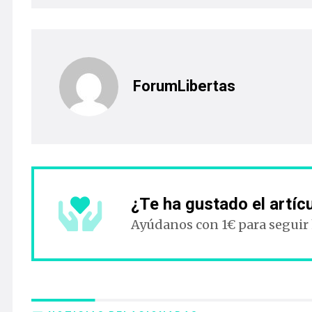
ForumLibertas
¿Te ha gustado el artíc
Ayúdanos con 1€ para seguir