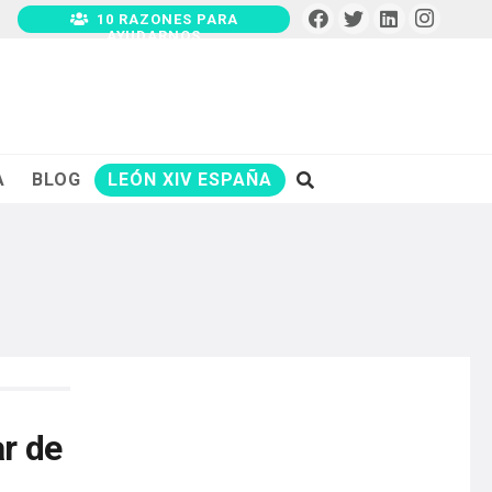
10 RAZONES PARA
AYUDARNOS
A
BLOG
LEÓN XIV ESPAÑA
ar de