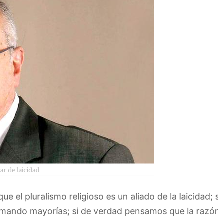
ar de laicidad
el pluralismo religioso es un aliado de la laicidad; s
ando mayorías; si de verdad pensamos que la razón