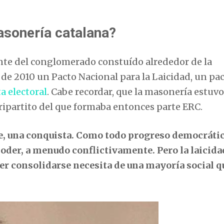
sonería catalana?
ante del conglomerado constuído alrededor de la
 de 2010 un Pacto Nacional para la Laicidad, un pa
a electoral
. Cabe recordar, que la masonería estuvo
ipartito del que formaba entonces parte ERC.
e, una conquista. Como todo progreso democráti
poder, a menudo conflictivamente. Pero la laicida
r consolidarse necesita de una mayoría social q