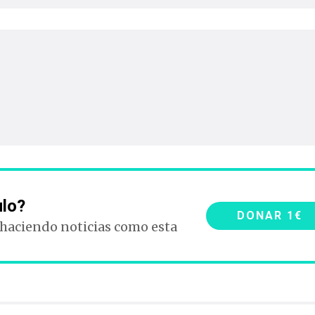
ulo?
DONAR 1€
 haciendo noticias como esta