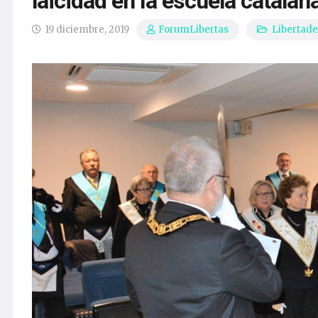
laicidad en la escuela catalan
19 diciembre, 2019
Libertade
ForumLibertas