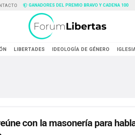
GANADORES DEL PREMIO BRAVO Y CADENA 100
NTACTO
IÓN
LIBERTADES
IDEOLOGÍA DE GÉNERO
IGLESI
reúne con la masonería para habl