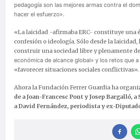
pedagogía son las mejores armas contra el domi
hacer el esfuerzo».
«La laicidad -afirmaba ERC- constituye una ét
confesión o ideología. Sólo desde la laicidad
construir una sociedad libre y plenamente d
económica de alcance global» y los retos que a 
«favorecer situaciones sociales conflictivas».
Ahora la Fundación Ferrer Guardia ha organi
de a Joan-Francesc Pont y Josep Bargalló, a 
a David Fernández, periodista y ex-Diputad