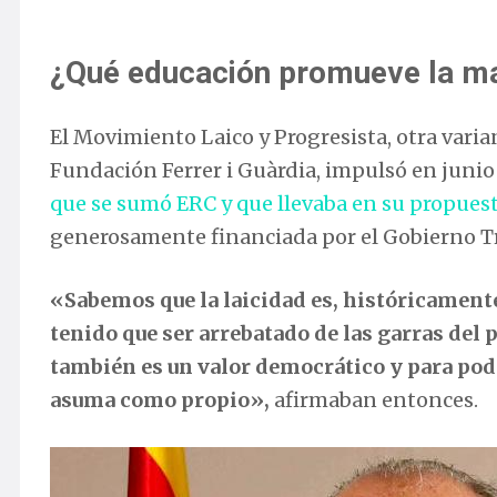
¿Qué educación promueve la ma
El Movimiento Laico y Progresista, otra vari
Fundación Ferrer i Guàrdia, impulsó en junio
que se sumó ERC y que llevaba en su propuest
generosamente financiada por el Gobierno Tr
«Sabemos que la laicidad es, históricament
tenido que ser arrebatado de las garras del 
también es un valor democrático y para pode
asuma como propio»,
afirmaban entonces.