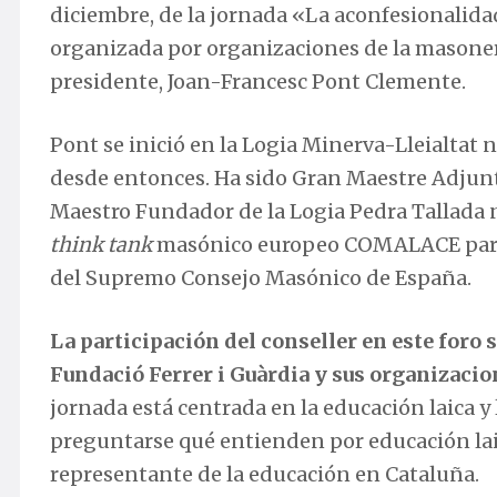
diciembre, de la jornada «La aconfesionalida
organizada por organizaciones de la masonerí
presidente, Joan-Francesc Pont Clemente.
Pont se inició en la Logia Minerva-Lleialtat n
desde entonces. Ha sido Gran Maestre Adjunt
Maestro Fundador de la Logia Pedra Tallada 
think tank
masónico europeo COMALACE para 
del Supremo Consejo Masónico de España.
La participación del conseller en este foro 
Fundació Ferrer i Guàrdia y sus organizaci
jornada está centrada en la educación laica y
preguntarse qué entienden por educación lai
representante de la educación en Cataluña.