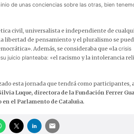
nio de unas conciencias sobre las otras, bien tenem
ica civil, universalista e independiente de cualqu
, la libertad de pensamiento y el pluralismo se pue
emocrática». Además, se consideraba que «la
crisis
el racismo y la intolerancia re
su juicio planteaba: «
zado esta jornada que tendrá como participantes,
Silvia Luque, directora de la Fundación Ferrer Gua
o en el Parlamento de Cataluña.