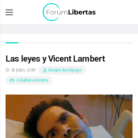
Las leyes y Vicent Lambert
16 julio, 2019
Grupo Areópago
Colaboraciones