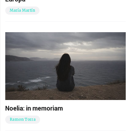
María Martín
Noelia: in memoriam
Ramon Torra