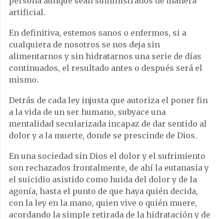
persona aunque sean suministrados de manera
artificial.
En definitiva, estemos sanos o enfermos, si a
cualquiera de nosotros se nos deja sin
alimentarnos y sin hidratarnos una serie de días
continuados, el resultado antes o después será el
mismo.
Detrás de cada ley injusta que autoriza el poner fin
a la vida de un ser humano, subyace una
mentalidad secularizada incapaz de dar sentido al
dolor y a la muerte, donde se prescinde de Dios.
En una sociedad sin Dios el dolor y el sufrimiento
son rechazados frontalmente, de ahí la eutanasia y
el suicidio asistido como huida del dolor y de la
agonía, hasta el punto de que haya quién decida,
con la ley en la mano, quien vive o quién muere,
acordando la simple retirada de la hidratación y de