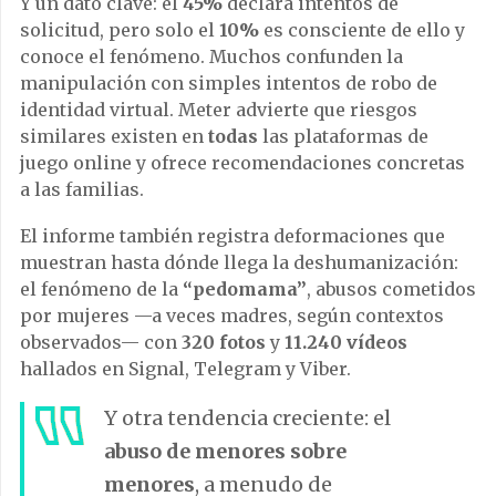
Y un dato clave: el
45%
declara intentos de
solicitud, pero solo el
10%
es consciente de ello y
conoce el fenómeno. Muchos confunden la
manipulación con simples intentos de robo de
identidad virtual. Meter advierte que riesgos
similares existen en
todas
las plataformas de
juego online y ofrece recomendaciones concretas
a las familias.
El informe también registra deformaciones que
muestran hasta dónde llega la deshumanización:
el fenómeno de la
“pedomama”
, abusos cometidos
por mujeres —a veces madres, según contextos
observados— con
320 fotos
y
11.240 vídeos
hallados en Signal, Telegram y Viber.
Y otra tendencia creciente: el
abuso de menores sobre
menores
, a menudo de