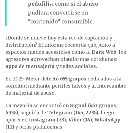
pedofilia
, como si el abuso
pudiera convertirse en
“contenido” consumible.
¿Dónde se mueve hoy esta red de captación y
distribución? El informe recuerda que, junto a
espacios menos accesibles como la
Dark Web
, los
agresores aprovechan plataformas cotidianas:
apps de mensajería y redes sociales
.
En 2025, Meter detectó
655 grupos
dedicados a la
solicitud mediante perfiles falsos y al intercambio
de material de abuso.
La mayoría se encontró en
Signal (451 grupos,
69%)
, seguida de
Telegram (145, 22%)
; luego
aparecen
Instagram (23)
,
Viber (14)
,
WhatsApp
(12)
y otras plataformas.