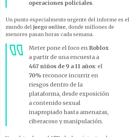
operaciones policiales
.
Un punto especialmente urgente del informe es el
mundo del
juego online
, donde millones de
menores pasan horas cada semana.
Meter pone el foco en
Roblox
a partir de una encuesta a
467 niños de 9 a 11 años
: el
70%
reconoce incurrir en
riesgos dentro de la
plataforma, desde exposición
a contenido sexual
inapropiado hasta amenazas,
ciberacoso y manipulación.