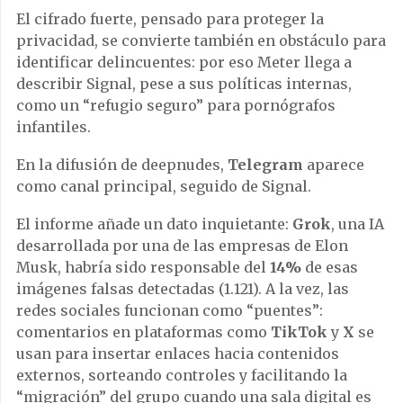
El cifrado fuerte, pensado para proteger la
privacidad, se convierte también en obstáculo para
identificar delincuentes: por eso Meter llega a
describir Signal, pese a sus políticas internas,
como un “refugio seguro” para pornógrafos
infantiles.
En la difusión de deepnudes,
Telegram
aparece
como canal principal, seguido de Signal.
El informe añade un dato inquietante:
Grok
, una IA
desarrollada por una de las empresas de Elon
Musk, habría sido responsable del
14%
de esas
imágenes falsas detectadas (1.121). A la vez, las
redes sociales funcionan como “puentes”:
comentarios en plataformas como
TikTok
y
X
se
usan para insertar enlaces hacia contenidos
externos, sorteando controles y facilitando la
“migración” del grupo cuando una sala digital es