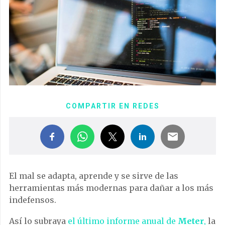
COMPARTIR EN REDES
El mal se adapta, aprende y se sirve de las
herramientas más modernas para dañar a los más
indefensos.
Así lo subraya
el último informe anual de
Meter
,
la