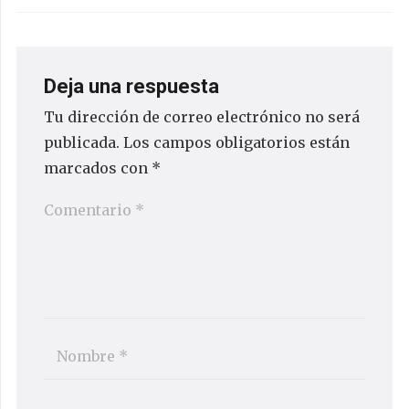
Deja una respuesta
Tu dirección de correo electrónico no será
publicada.
Los campos obligatorios están
marcados con
*