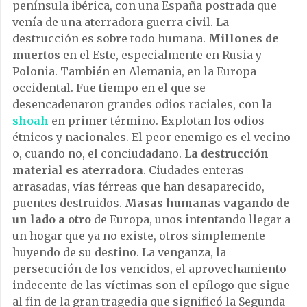
península ibérica, con una España postrada que
venía de una aterradora guerra civil. La
destrucción es sobre todo humana.
Millones de
muertos
en el Este, especialmente en Rusia y
Polonia. También en Alemania, en la Europa
occidental. Fue tiempo en el que se
desencadenaron grandes odios raciales, con la
shoah
en primer término. Explotan los odios
étnicos y nacionales. El peor enemigo es el vecino
o, cuando no, el conciudadano.
La destrucción
material es aterradora
. Ciudades enteras
arrasadas, vías férreas que han desaparecido,
puentes destruidos.
Masas humanas vagando de
un lado a otro
de Europa, unos intentando llegar a
un hogar que ya no existe, otros simplemente
huyendo de su destino. La venganza, la
persecución de los vencidos, el aprovechamiento
indecente de las víctimas son el epílogo que sigue
al fin de la gran tragedia que significó la Segunda