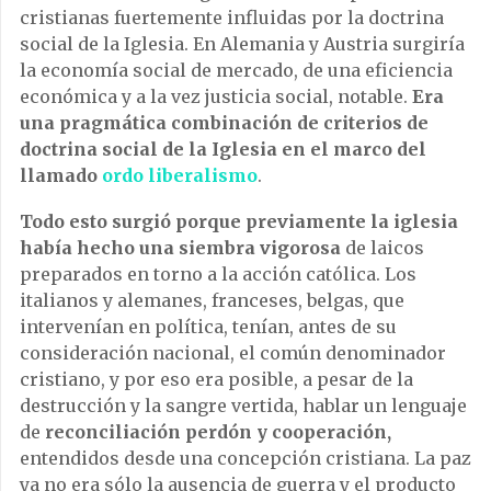
cristianas fuertemente influidas por la doctrina
social de la Iglesia. En Alemania y Austria surgiría
la economía social de mercado, de una eficiencia
económica y a la vez justicia social, notable.
Era
una pragmática combinación de criterios de
doctrina social de la Iglesia en el marco del
llamado
ordo liberalismo
.
Todo esto surgió porque previamente la iglesia
había hecho una siembra vigorosa
de laicos
preparados en torno a la acción católica. Los
italianos y alemanes, franceses, belgas, que
intervenían en política, tenían, antes de su
consideración nacional, el común denominador
cristiano, y por eso era posible, a pesar de la
destrucción y la sangre vertida, hablar un lenguaje
de
reconciliación perdón y cooperación,
entendidos desde una concepción cristiana. La paz
ya no era sólo la ausencia de guerra y el producto