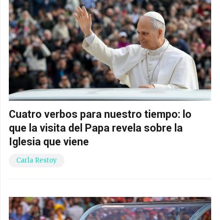
Cuatro verbos para nuestro tiempo: lo
que la visita del Papa revela sobre la
Iglesia que viene
Carla Restoy