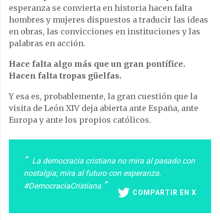
esperanza se convierta en historia hacen falta
hombres y mujeres dispuestos a traducir las ideas
en obras, las convicciones en instituciones y las
palabras en acción.
Hace falta algo más que un gran pontífice.
Hacen falta tropas güelfas.
Y esa es, probablemente, la gran cuestión que la
visita de León XIV deja abierta ante España, ante
Europa y ante los propios católicos.
La democracia cristiana no mira al pasado con
nostalgia; mira al futuro con esperanza.
#DemocraciaCristiana
COMPARTIR EN X