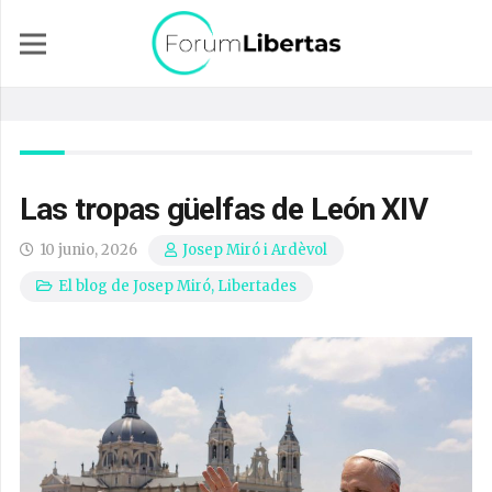
Las tropas güelfas de León XIV
10 junio, 2026
Josep Miró i Ardèvol
El blog de Josep Miró
,
Libertades