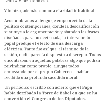
León XIV hizo todo eso.
Y lo hizo, además,
con una claridad inhabitual
.
Acostumbrados al lenguaje empobrecido de la
política contemporánea, donde la descalificación
sustituye a la argumentación y abundan las frases
diseñadas para no decir nada, la intervención
papal
produjo el efecto de una descarga
eléctrica
. Tanto fue así que, al término de la
sesión, nadie parecía dispuesto a discrepar. Todos
encontraban en aquellas palabras algo que podían
reivindicar como propio, aunque todos —
empezando por el propio Gobierno— habían
recibido una profunda sacudida moral.
Un periódico escribió con acierto que
el Papa
había derribado la Torre de Babel en que se ha
convertido el Congreso de los Diputados.