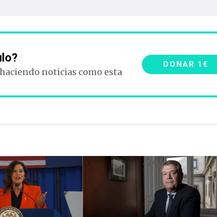
ulo?
DONAR 1€
 haciendo noticias como esta