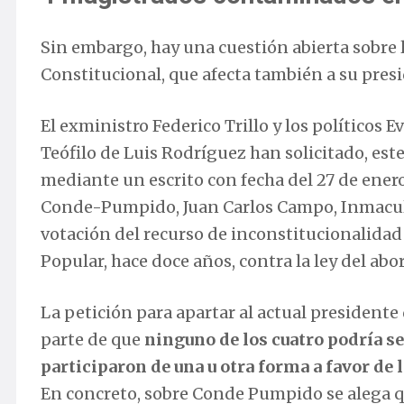
Sin embargo, hay una cuestión abierta sobre 
Constitucional, que afecta también a su pr
El exministro Federico Trillo y los políticos
Teófilo de Luis Rodríguez han solicitado, est
mediante un escrito con fecha del 27 de ener
Conde-Pumpido, Juan Carlos Campo, Inmacula
votación del recurso de inconstitucionalida
Popular, hace doce años, contra la ley del abo
La petición para apartar al actual presidente 
parte de que
ninguno de los cuatro podría se
participaron de una u otra forma a favor de l
En concreto, sobre Conde Pumpido se alega q