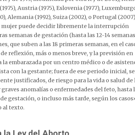
(1975), Austria (1975), Eslovenia (1977), Luxemburgo
90), Alemania (1992), Suiza (2002), o Portugal (2007
a mujer puede decidir libremente la interrupción
ras semanas de gestación (hasta las 12-14 semanas
nes, que suben a las 18 primeras semanas, en el cas
de reflexión, más o menos breve, y la previsión en
a la embarazada por un centro médico o de asisten
ista con la gestante; fuera de ese periodo inicial, s
te justificados, de riesgo para la vida o salud de 
 graves anomalías o enfermedades del feto, hasta 
e gestación, o incluso más tarde, según los casos
 al texto.
 la Ley del Aborto