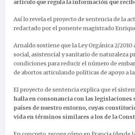
artículo que regula la información que recib
Así lo revela el proyecto de sentencia de la a
redactado por el ponente magistrado Enriqu
Arnaldo sostiene que la Ley Orgánica 2/2010 
social, asistencial y sanitario de naturaleza p
condiciones para reducir el número de embaraz
de abortos articulando políticas de apoyo a 
El proyecto de sentencia explica que el siste
halla en consonancia con las legislaciones 
países de nuestro entorno, cuyas constitucio
vida en términos similares a los de la Cons
En concreto, recoge cómo en Francia (desde la