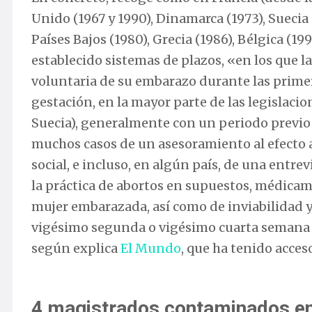
Unido (1967 y 1990), Dinamarca (1973), Suecia 
Países Bajos (1980), Grecia (1986), Bélgica (19
establecido sistemas de plazos, «en los que l
voluntaria de su embarazo durante las prime
gestación, en la mayor parte de las legislacio
Suecia), generalmente con un periodo previo 
muchos casos de un asesoramiento al efecto 
social, e incluso, en algún país, de una entrev
la práctica de abortos en supuestos, médicamen
mujer embarazada, así como de inviabilidad y
vigésimo segunda o vigésimo cuarta semana d
según explica
El Mundo
, que ha tenido acceso
4 magistrados contaminados en