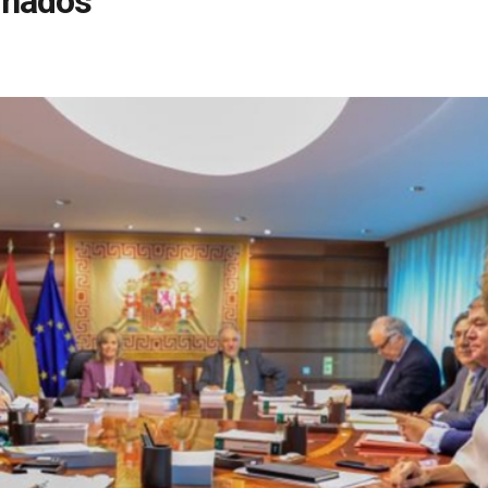
inados