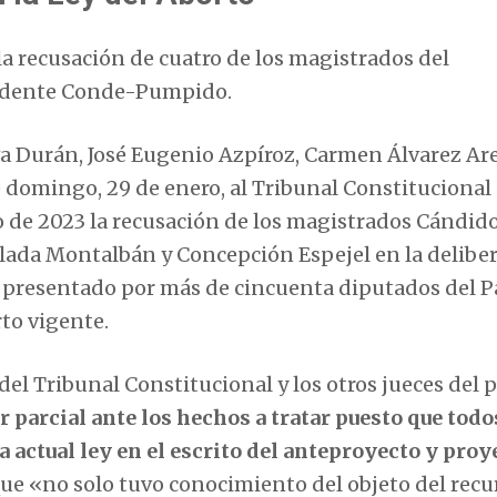
la recusación de cuatro de los magistrados del
esidente Conde-Pumpido.
 Eva Durán, José Eugenio Azpíroz, Carmen Álvarez Ar
e domingo, 29 de enero, al Tribunal Constitucional
o de 2023 la recusación de los magistrados Cándid
da Montalbán y Concepción Espejel en la deliber
d presentado por más de cincuenta diputados del P
rto vigente.
del Tribunal Constitucional y los otros jueces del 
r parcial ante los hechos a tratar puesto que todo
a actual ley en el escrito del anteproyecto y proy
ue «no solo tuvo conocimiento del objeto del recu