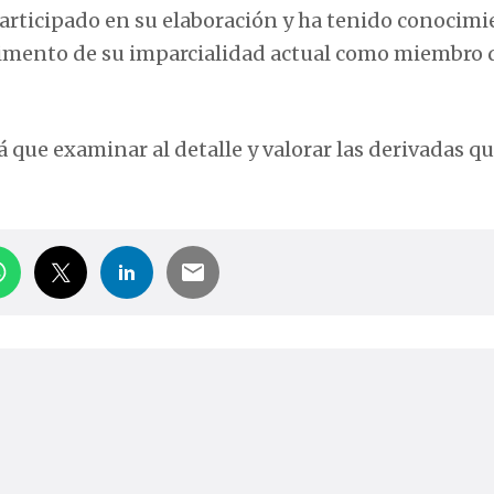
participado en su elaboración y ha tenido conocimi
trimento de su imparcialidad actual como miembro d
 que examinar al detalle y valorar las derivadas qu