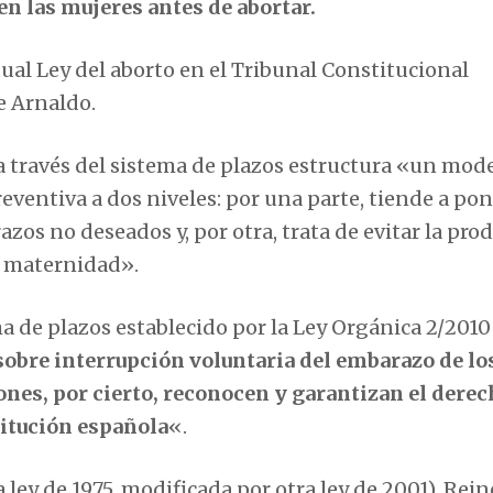
en las mujeres antes de abortar.
ctual Ley del aborto en el Tribunal Constitucional
e Arnaldo.
a través del sistema de plazos estructura «un mod
reventiva a dos niveles: por una parte, tiende a pon
os no deseados y, por otra, trata de evitar la pro
la maternidad».
ma de plazos establecido por la Ley Orgánica 2/2010
sobre interrupción voluntaria del embarazo de lo
nes, por cierto, reconocen y garantizan el derech
titución española
«.
 ley de 1975, modificada por otra ley de 2001), Rein