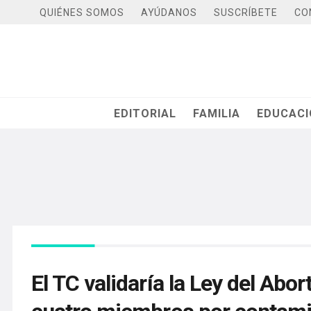
QUIÉNES SOMOS
AYÚDANOS
SUSCRÍBETE
CO
EDITORIAL
FAMILIA
EDUCAC
El TC validaría la Ley del Abo