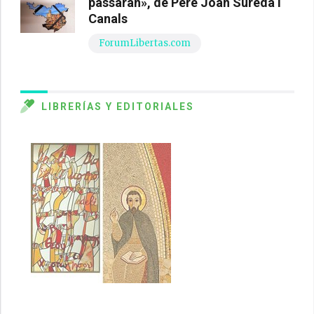
passaran», de Pere Joan Sureda i
Canals
ForumLibertas.com
LIBRERÍAS Y EDITORIALES