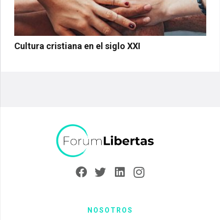
Cultura cristiana en el siglo XXI
NOSOTROS