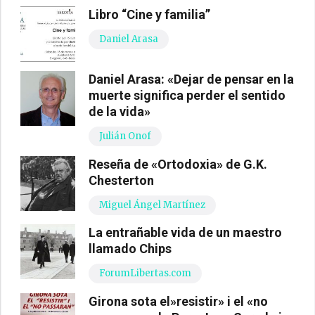
Libro “Cine y familia”
Daniel Arasa
Daniel Arasa: «Dejar de pensar en la
muerte significa perder el sentido
de la vida»
Julián Onof
Reseña de «Ortodoxia» de G.K.
Chesterton
Miguel Ángel Martínez
La entrañable vida de un maestro
llamado Chips
ForumLibertas.com
Girona sota el»resistir» i el «no