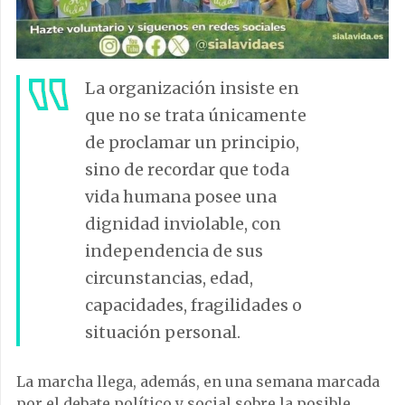
La organización insiste en
que no se trata únicamente
de proclamar un principio,
sino de recordar que toda
vida humana posee una
dignidad inviolable, con
independencia de sus
circunstancias, edad,
capacidades, fragilidades o
situación personal.
La marcha llega, además, en una semana marcada
por el debate político y social sobre la posible