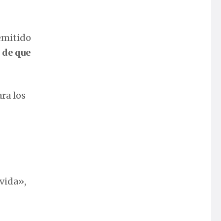
emitido
 de que
ra los
vida»,