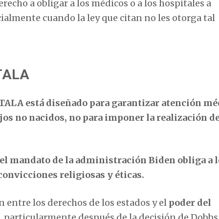
recho a obligar a los médicos o a los hospitales a
ialmente cuando la ley que citan no les otorga tal
MTALA
ALA está diseñado para garantizar atención mé
os no nacidos, no para imponer la realización d
el mandato de la administración Biden obliga a 
convicciones religiosas y éticas.
 entre los derechos de los estados y el
poder del
,
particularmente después de la decisión de Dobbs