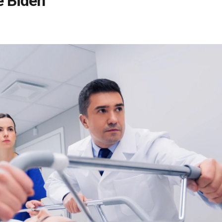
e Biden