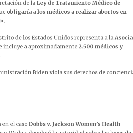
retación de la
Ley de Tratamiento Médico de
ue
obligaría a los médicos a realizar abortos en
».
trito de los Estados Unidos representa a la
Asocia
ue incluye a aproximadamente
2.500 médicos y
.
inistración Biden viola sus derechos de concienci
a en el caso
Dobbs v. Jackson Women’s Health
 v. Wade y devolvió la autoridad sobre las leyes de