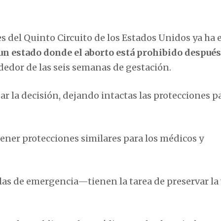
s del Quinto Circuito de los Estados Unidos ya ha 
un estado donde el aborto está prohibido después
ededor de las seis semanas de gestación.
ar la decisión, dejando intactas las protecciones pa
ner protecciones similares para los médicos y
s de emergencia—tienen la tarea de preservar la 