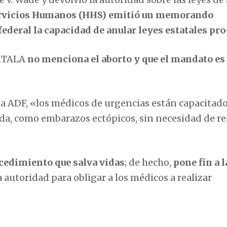
ervicios Humanos (HHS) emitió un memorando
deral la capacidad de anular leyes estatales pro
EMTALA
no menciona el aborto y que el mandato es
 la ADF, «los médicos de urgencias están capacitad
ida, como embarazos ectópicos, sin necesidad de re
cedimiento que salva vidas
; de hecho,
pone fin a l
 autoridad para obligar a los médicos a realizar