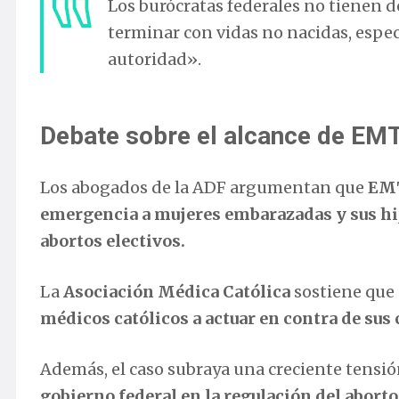
Los burócratas federales no tienen de
terminar con vidas no nacidas, espec
autoridad».
Debate sobre el alcance de E
Los abogados de la ADF argumentan que
EMT
emergencia a mujeres embarazadas y sus hij
abortos electivos.
La
Asociación Médica Católica
sostiene que
médicos católicos a actuar en contra de sus 
Además, el caso subraya una creciente tensión
gobierno federal en la regulación del aborto