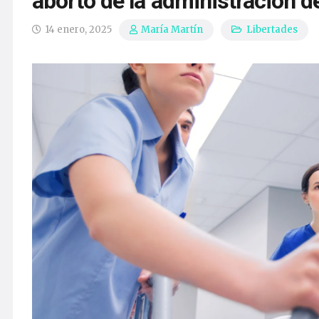
aborto de la administración d
14 enero, 2025
Libertades
María Martín