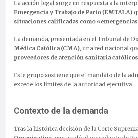
La acción legal surge en respuesta a la interp
Emergencia y Trabajo de Parto (EMTALA)
q
situaciones calificadas como «emergencias
La demanda, presentada en el Tribunal de Dis
Médica Católica (CMA)
, una red nacional q
proveedores de atención sanitaria católicos
Este grupo sostiene que el mandato de la adm
excede los límites de la autoridad ejecutiva.
Contexto de la demanda
Tras la histórica decisión de la Corte Suprem
Organization
, que anuló el precedente de Roe