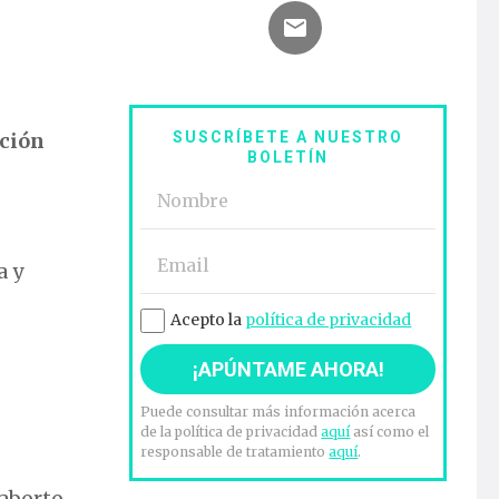
ción
SUSCRÍBETE A NUESTRO
BOLETÍN
a y
Acepto la
política de privacidad
Puede consultar más información acerca
de la política de privacidad
aquí
así como el
responsable de tratamiento
aquí
.
 aborto