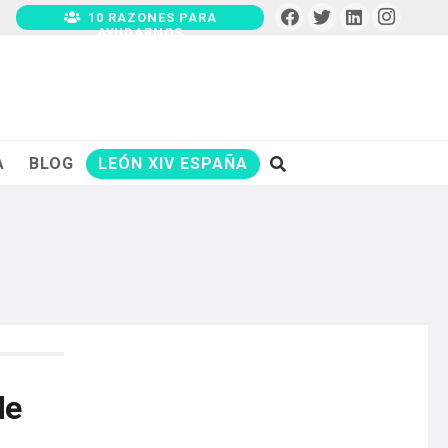
10 RAZONES PARA
AYUDARNOS
A
BLOG
LEÓN XIV ESPAÑA
de