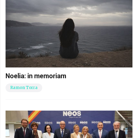
Noelia: in memoriam
Ramon Torra