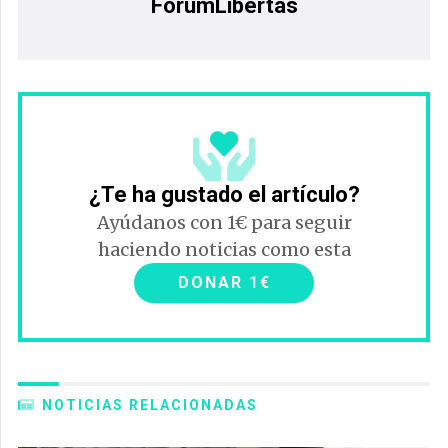
ForumLibertas
¿Te ha gustado el artículo?
Ayúdanos con 1€ para seguir
haciendo noticias como esta
DONAR 1€
NOTICIAS RELACIONADAS