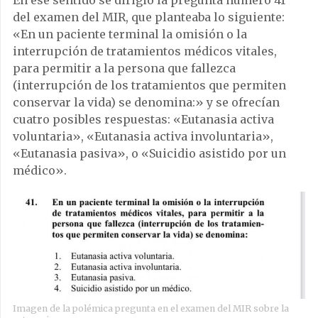
En ese sentido se dirigió la pregunta número 41
del examen del MIR, que planteaba lo siguiente:
«En un paciente terminal la omisión o la
interrupción de tratamientos médicos vitales,
para permitir a la persona que fallezca
(interrupción de los tratamientos que permiten
conservar la vida) se denomina:» y se ofrecían
cuatro posibles respuestas: «Eutanasia activa
voluntaria», «Eutanasia activa involuntaria»,
«Eutanasia pasiva», o «Suicidio asistido por un
médico».
Imagen de la polémica pregunta en el examen del MIR sobre la