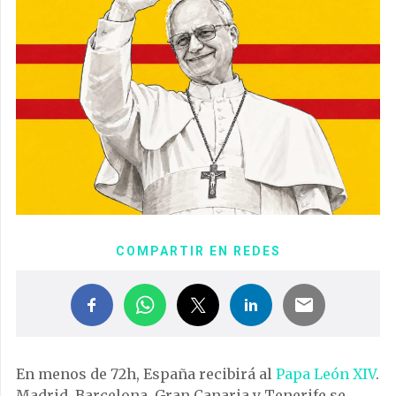
COMPARTIR EN REDES
En menos de 72h, España recibirá al
Papa León XIV
.
Madrid, Barcelona, Gran Canaria y Tenerife se