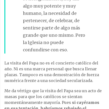
algo muy potente y muy
humano, la necesidad de
pertenecer, de celebrar, de
sentirse parte de algo más
grande que uno mismo.
Pero
la Iglesia no puede
confundirse con eso.
La visita del Papa no es el concierto católico del
año. Ni es una marca personal que busca llenar
plazas. Tampoco es una demostración de fuerza
numérica frente a una sociedad secularizada.
Me da vértigo que la visita del Papa sea un acto de
masas para que los católicos se sientan
momentáneamente mayoría. Pues
si cayéramos
en esa tentación, habríamos rebajado el