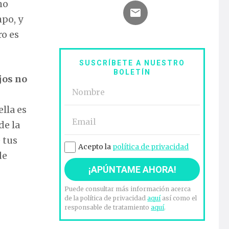
mo
mpo, y
ro es
SUSCRÍBETE A NUESTRO
BOLETÍN
jos no
ella es
de la
 tus
Acepto la
política de privacidad
de
Puede consultar más información acerca
de la política de privacidad
aquí
así como el
responsable de tratamiento
aquí
.