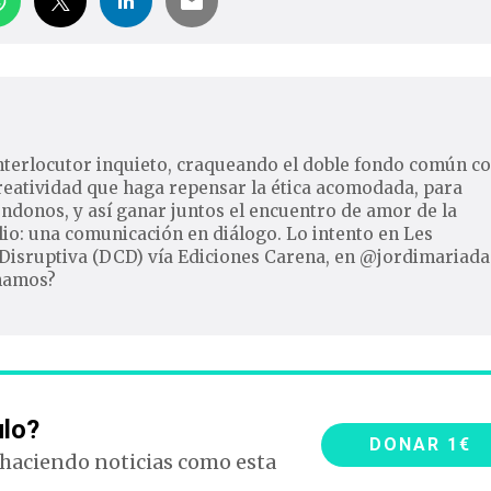
nterlocutor inquieto, craqueando el doble fondo común c
reatividad que haga repensar la ética acomodada, para
ndonos, y así ganar juntos el encuentro de amor de la
io: una comunicación en diálogo. Lo intento en Les
Disruptiva (DCD) vía Ediciones Carena, en @jordimariada
inamos?
ulo?
DONAR 1€
 haciendo noticias como esta