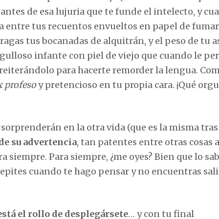
ntes de esa lujuria que te funde el intelecto, y cu
ara entre tus recuentos envueltos en papel de fumar
agas tus bocanadas de alquitrán, y el peso de tu a
gulloso infante con piel de viejo que cuando le pe
 reiterándolo para hacerte remorder la lengua. Co
x profeso
y pretencioso en tu propia cara. ¡Qué orgu
e sorprenderán en la otra vida (que es la misma tras
de su advertencia
, tan patentes entre otras cosas a
a siempre. Para siempre, ¿me oyes? Bien que lo sab
repites cuando te hago pensar y no encuentras sali
está el rollo de desplegársete
… y con tu final