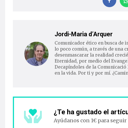
Jordi-Maria d’Arquer
Comunicador ético en busca de i
lo poco común, a través de una c
desenmascarar la realidad crecié
Eternidad, por medio del Evangel
Decapíndoles de la Comunicació 
en la vida. Por ti y por mí. ¿Cam
¿Te ha gustado el artíc
Ayúdanos con 1€ para seguir