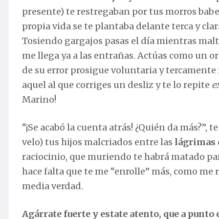
presente) te restregaban por tus morros babea
propia vida se te plantaba delante terca y cl
Tosiendo gargajos pasas el día mientras maltr
me llega ya a las entrañas. Actúas como un or
de su error prosigue voluntaria y tercamente
aquel al que corriges un desliz y te lo repite
e
Marino!
“¡Se acabó la cuenta atrás! ¿Quién da más?”, t
velo) tus hijos malcriados entre las
lágrimas 
raciocinio, que muriendo te habrá matado par
hace falta que te me “enrolle” más, como me 
media verdad.
Agárrate fuerte y estate atento, que a punto 