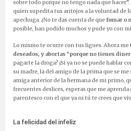
sobre todo porque no tengo nada que hacer”. 
quien supedita tus antojos a la voluntad de los
apechuga. ¿No te das cuenta de que
fumar o n
posible, han podido muchos y pude yo con mi
Lo mismo te ocurre con tus ligues. Ahora me ti
deseados, y abortas “porque no tienes dine
pagarte la droga? ¡Si ya no se puede hablar cont
su madre, la del amigo de la prima que se me 
amiga anterior de la hermana de mi primo, que
frecuentes deslices, esperas que me aprenda 
parentesco con el que ya ni tú te crees que vi
La felicidad del infeliz