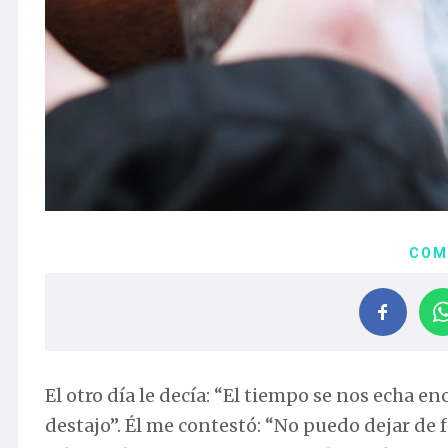
COM
El otro día le decía: “El tiempo se nos echa e
destajo”. Él me contestó: “No puedo dejar de