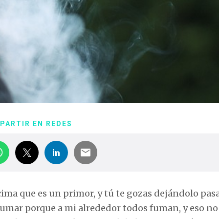
PARTIR EN REDES
ncima que es un primor, y tú te gozas dejándolo pasa
 fumar porque a mi alrededor todos fuman, y eso no