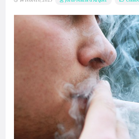
14 febrero, 2025
Colab
Jordi-Maria d’Arquer