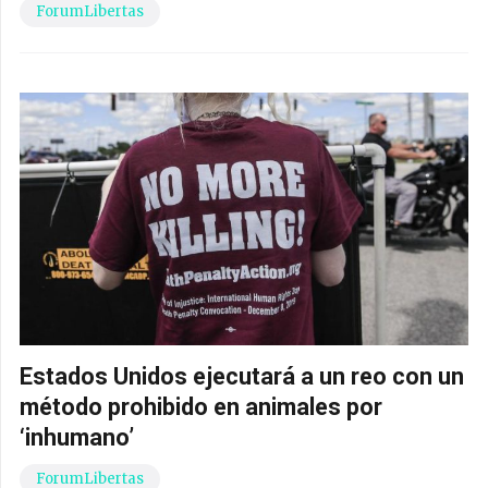
ForumLibertas
Estados Unidos ejecutará a un reo con un
método prohibido en animales por
‘inhumano’
ForumLibertas