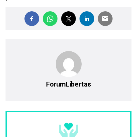
ForumLibertas