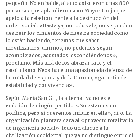
pequeño. No en balde, al acto asistieron unas 800
personas que aplaudieron a un Mayor Oreja que
apeló a la rebelión frente a la destrucción del
orden social. «Basta ya, no todo vale, no se pueden
destruir los cimientos de nuestra sociedad como
lo están haciendo, tenemos que saber
movilizarnos, unirnos, no podemos seguir
acomplejados, asustados, escondiéndonos»,
proclamó. Más allá de los abrazar la fe y el
catolicismo, Neos hace una apasionada defensa de
la unidad de España y de la Corona, «garantía de
estabilidad y convivencia».
Según María San Gil, la alternativa no es el
embrión de ningún partido. «No estamos en
política, pero sí queremos influir en ella», dijo. La
organización plantará cara al «proyecto totalitario
de ingeniería social», todo un ataque a la
civilización occidental que ya no distingue entre el