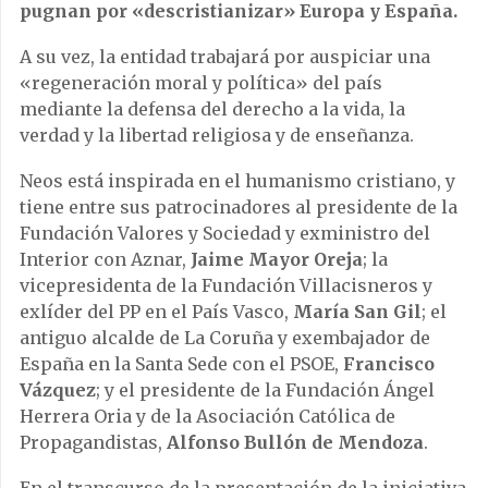
pugnan por «descristianizar» Europa y España.
A su vez, la entidad trabajará por auspiciar una
«regeneración moral y política» del país
mediante la defensa del derecho a la vida, la
verdad y la libertad religiosa y de enseñanza.
Neos está inspirada en el humanismo cristiano, y
tiene entre sus patrocinadores al presidente de la
Fundación Valores y Sociedad y exministro del
Interior con Aznar,
Jaime Mayor Oreja
; la
vicepresidenta de la Fundación Villacisneros y
exlíder del PP en el País Vasco,
María San Gil
; el
antiguo alcalde de La Coruña y exembajador de
España en la Santa Sede con el PSOE,
Francisco
Vázquez
; y el presidente de la Fundación Ángel
Herrera Oria y de la Asociación Católica de
Propagandistas,
Alfonso Bullón de Mendoza
.
En el transcurso de la presentación de la iniciativa