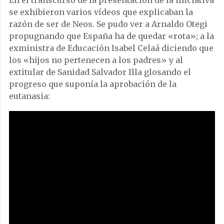
se exhibieron varios vídeos que explicaban la
razón de ser de Neos. Se pudo ver a Arnaldo Otegi
propugnando que España ha de quedar «rota»; a la
exministra de Educación Isabel Celaá diciendo que
los «hijos no pertenecen a los padres» y al
extitular de Sanidad Salvador Illa glosando el
progreso que suponía la aprobación de la
eutanasia: