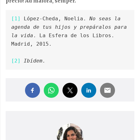
precio! Ad maiora, semper.
[1]
 López-Cheda, Noelia. 
No seas la 
agenda de tus hijos y prepáralos para 
la vida
. La Esfera de los Libros. 
Madrid, 2015.

[2]
Ibídem.