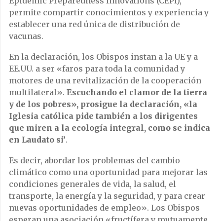
Epidemic Preparedness Innovations (CEPI),
permite compartir conocimientos y experiencia y
establecer una red única de distribución de
vacunas.
En la declaración, los Obispos instan a la UE y a
EE.UU. a ser «faros para toda la comunidad y
motores de una revitalización de la cooperación
multilateral».
Escuchando el clamor de la tierra
y de los pobres», prosigue la declaración, «la
Iglesia católica pide también a los dirigentes
que miren a la ecología integral, como se indica
en Laudato si’
.
Es decir, abordar los problemas del cambio
climático como una oportunidad para mejorar las
condiciones generales de vida, la salud, el
transporte, la energía y la seguridad, y para crear
nuevas oportunidades de empleo». Los Obispos
esperan una asociación «fructífera y mutuamente