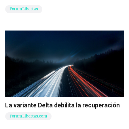
ForumLibertas
La variante Delta debilita la recuperación
ForumLibertas.com