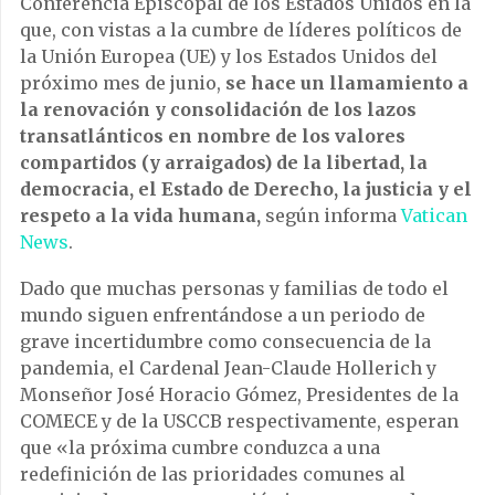
Conferencia Episcopal de los Estados Unidos en la
que, con vistas a la cumbre de líderes políticos de
la Unión Europea (UE) y los Estados Unidos del
próximo mes de junio,
se hace un llamamiento a
la renovación y consolidación de los lazos
transatlánticos en nombre de los valores
compartidos (y arraigados) de la libertad, la
democracia, el Estado de Derecho, la justicia y el
respeto a la vida humana,
según informa
Vatican
News
.
Dado que muchas personas y familias de todo el
mundo siguen enfrentándose a un periodo de
grave incertidumbre como consecuencia de la
pandemia, el Cardenal Jean-Claude Hollerich y
Monseñor José Horacio Gómez, Presidentes de la
COMECE y de la USCCB respectivamente, esperan
que «la próxima cumbre conduzca a una
redefinición de las prioridades comunes al