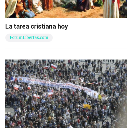
La tarea cristiana hoy
ForumLibertas.com