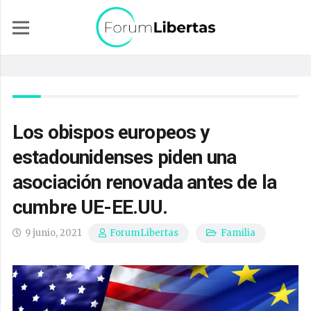
Los obispos europeos y
estadounidenses piden una
asociación renovada antes de la
cumbre UE-EE.UU.
9 junio, 2021
Familia
ForumLibertas