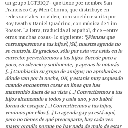
un grupo LGTBIQT+ que tiene por nombre San
Francisco Gay Men Chorus, que distribuye en
redes sociales un video, una canción escrita por
Roy Iwath y Daniel Quadrino, con música de Tim
Rosser. La letra, traducida al español, dice –entre
otras muchas cosas- lo siguiente
: “¿Piensas que
corromperemos a tus hijos?, ¡Sí!, nuestra agenda no
se controla. Es gracioso, sólo por esta vez estás en lo
correcto: pervertiremos a tus hijos. Sucede poco a
poco, en silencio y sutilmente, y apenas lo notarás
[…] Cambiarán su grupo de amigos; no aprobarías a
dónde van por la noche, OK, y estarás muy asqueado
cuando encuentren cosas en línea que has
mantenido fuera de su vista […] Convertiremos a tus
hijos alcanzando a todos y cada uno, y no habrá
forma de escapar […] Convertiremos a tus hijos,
venimos por ellos […] La agenda gay ya está aquí,
pero no tienes de qué preocuparte, hay cada vez
mayor orgullo porque no hay nada de malo de estar