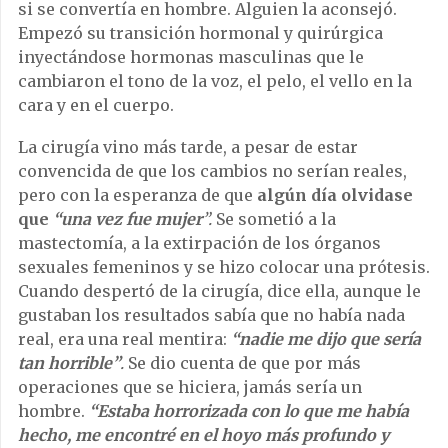
si se convertía en hombre. Alguien la aconsejó.
Empezó su transición hormonal y quirúrgica
inyectándose hormonas masculinas que le
cambiaron el tono de la voz, el pelo, el vello en la
cara y en el cuerpo.
La cirugía vino más tarde, a pesar de estar
convencida de que los cambios no serían reales,
pero con la esperanza de que
algún día olvidase
que
“una vez fue mujer
”.
Se sometió a la
mastectomía, a la extirpación de los órganos
sexuales femeninos y se hizo colocar una prótesis.
Cuando despertó de la cirugía, dice ella, aunque le
gustaban los resultados sabía que no había nada
real, era una real mentira:
“nadie me dijo que sería
tan horrible”
.
Se dio cuenta de que por más
operaciones que se hiciera, jamás sería un
hombre.
“Estaba horrorizada con lo que me había
hecho, me encontré en el hoyo más profundo y