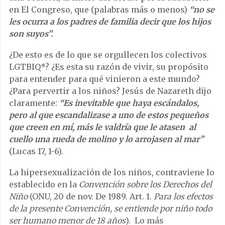
en El Congreso, que (palabras más o menos)
“no se
les ocurra a los padres de familia decir que los hijos
son suyos”.
¿De esto es de lo que se orgullecen los colectivos
LGTBIQ*? ¿Es esta su razón de vivir, su propósito
para entender para qué vinieron a este mundo?
¿Para pervertir a los niños? Jesús de Nazareth dijo
claramente:
“Es inevitable que haya escándalos,
pero al que escandalizase a uno de estos pequeños
que creen en mí, más le valdría que le atasen al
cuello una rueda de molino y lo arrojasen al mar”
(Lucas 17, 1-6).
La hipersexualización de los niños, contraviene lo
establecido en la
Convención sobre los Derechos del
Niño
(ONU, 20 de nov. De 1989. Art. 1.
Para los efectos
de la presente Convención, se entiende por niño todo
ser humano menor de 18 años
). Lo más