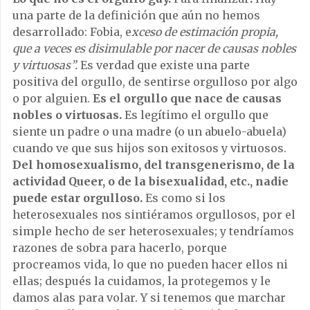
una parte de la definición que aún no hemos
desarrollado: Fobia, e
xceso de
estimación propia,
que a veces es disimulable por nacer de causas nobles
y virtuosas”.
Es verdad que existe una parte
positiva del orgullo, de sentirse orgulloso por algo
o por alguien.
Es el orgullo que nace de causas
nobles o virtuosas.
Es legítimo el orgullo que
siente un padre o una madre (o un abuelo-abuela)
cuando ve que sus hijos son exitosos y virtuosos.
Del homosexualismo, del transgenerismo, de la
actividad Queer, o de la bisexualidad, etc., nadie
puede estar orgulloso.
Es como si los
heterosexuales nos sintiéramos orgullosos, por el
simple hecho de ser heterosexuales; y tendríamos
razones de sobra para hacerlo, porque
procreamos vida, lo que no pueden hacer ellos ni
ellas; después la cuidamos, la protegemos y le
damos alas para volar. Y si tenemos que marchar