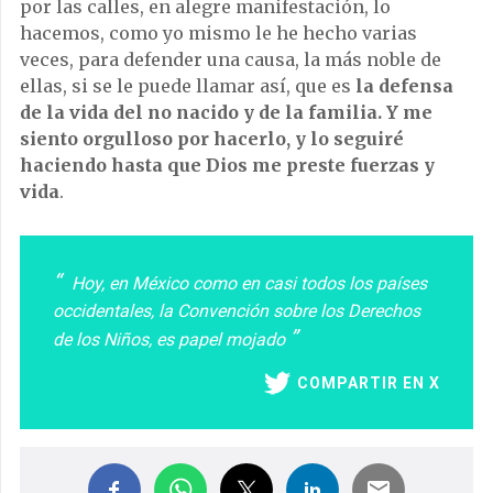
por las calles, en alegre manifestación, lo
hacemos, como yo mismo le he hecho varias
veces, para defender una causa, la más noble de
ellas, si se le puede llamar así, que es
la defensa
de la vida del no nacido y de la familia. Y me
siento orgulloso por hacerlo, y lo seguiré
haciendo hasta que Dios me preste fuerzas y
vida
.
Hoy, en México como en casi todos los países
occidentales, la Convención sobre los Derechos
de los Niños, es papel mojado
COMPARTIR EN X