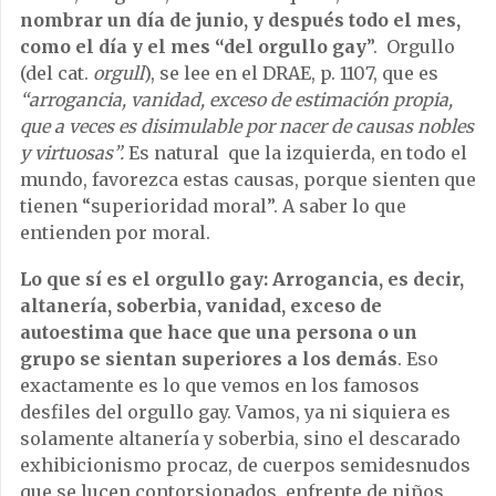
nombrar un día de junio, y después todo el mes,
como el día y el mes “del orgullo gay
”. Orgullo
(del cat.
orgull
), se lee en el DRAE, p. 1107, que es
“arrogancia, vanidad, exceso de estimación propia,
que a veces es disimulable por nacer de causas nobles
y virtuosas”.
Es natural que la izquierda, en todo el
mundo, favorezca estas causas, porque sienten que
tienen “superioridad moral”. A saber lo que
entienden por moral.
Lo que sí es el orgullo gay:
Arrogancia, es decir,
altanería, soberbia, vanidad, exceso de
autoestima que hace que una persona o un
grupo se sientan superiores a los demás
. Eso
exactamente es lo que vemos en los famosos
desfiles del orgullo gay. Vamos, ya ni siquiera es
solamente altanería y soberbia, sino el descarado
exhibicionismo procaz, de cuerpos semidesnudos
que se lucen contorsionados enfrente de niños