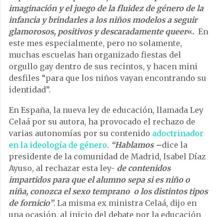
imaginación y el juego de la fluidez de género de la
infancia y brindarles a los niños modelos a seguir
glamorosos, positivos y descaradamente queer
«.
En
este mes especialmente, pero no solamente,
muchas escuelas han organizado fiestas del
orgullo gay dentro de sus recintos, y hacen mini
desfiles “para que los niños vayan encontrando su
identidad”.
En España, la nueva ley de educación, llamada Ley
Celaá por su autora, ha provocado el rechazo de
varias autonomías por su contenido
adoctrinador
en la ideología de género
.
“Hablamos –
dice la
presidente de la comunidad de Madrid, Isabel Díaz
Ayuso, al rechazar esta ley-
de contenidos
impartidos para que el alumno sepa si es niño o
niña, conozca el sexo temprano o los distintos tipos
de fornicio”
. La misma ex ministra Celaá, dijo en
una ocasión, al inicio del debate por la educación