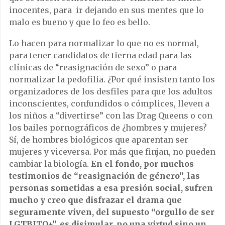
inocentes, para ir dejando en sus mentes que lo
malo es bueno y que lo feo es bello.
Lo hacen para normalizar lo que no es normal,
para tener candidatos de tierna edad para las
clínicas de “reasignación de sexo” o para
normalizar la pedofilia. ¿Por qué insisten tanto los
organizadores de los desfiles para que los adultos
inconscientes, confundidos o cómplices, lleven a
los niños a “divertirse” con las Drag Queens o con
los bailes pornográficos de ¿hombres y mujeres?
Sí, de hombres biológicos que aparentan ser
mujeres y viceversa. Por más que finjan, no pueden
cambiar la biología.
En el fondo, por muchos
testimonios de “reasignación de género”, las
personas sometidas a esa presión social, sufren
mucho y creo que disfrazar el drama que
seguramente viven, del supuesto “orgullo de ser
LGTBITQ+”, es disimular, no una virtud sino un