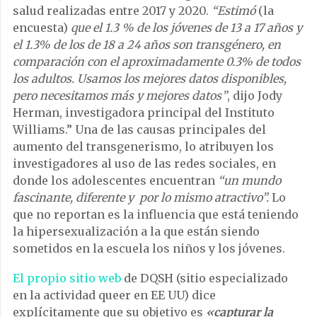
salud realizadas entre 2017 y 2020.
“Estimó
(la
encuesta)
que el 1.3 % de los jóvenes de 13 a 17 años y
el 1.3% de los de 18 a 24 años son transgénero, en
comparación con el aproximadamente 0.3% de todos
los adultos. Usamos los mejores datos disponibles,
pero necesitamos más y mejores datos”
, dijo Jody
Herman, investigadora principal del Instituto
Williams.” Una de las causas principales del
aumento del transgenerismo, lo atribuyen los
investigadores al uso de las redes sociales, en
donde los adolescentes encuentran
“un mundo
fascinante, diferente y por lo mismo atractivo”.
Lo
que no reportan es la influencia que está teniendo
la hipersexualización a la que están siendo
sometidos en la escuela los niños y los jóvenes.
El propio sitio web
de DQSH (sitio especializado
en la actividad queer en EE UU) dice
explícitamente que su objetivo es
«capturar la