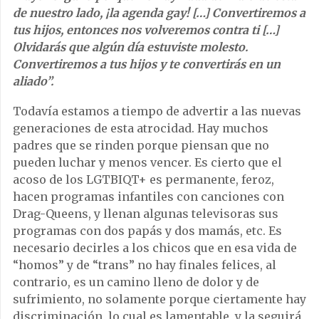
de nuestro lado, ¡la agenda gay! […] Convertiremos a
tus hijos, entonces nos volveremos contra ti […]
Olvidarás que algún día estuviste molesto.
Convertiremos a tus hijos y te convertirás en un
aliado”.
Todavía estamos a tiempo de advertir a las nuevas
generaciones de esta atrocidad. Hay muchos
padres que se rinden porque piensan que no
pueden luchar y menos vencer. Es cierto que el
acoso de los LGTBIQT+ es permanente, feroz,
hacen programas infantiles con canciones con
Drag-Queens, y llenan algunas televisoras sus
programas con dos papás y dos mamás, etc. Es
necesario decirles a los chicos que en esa vida de
“homos” y de “trans” no hay finales felices, al
contrario, es un camino lleno de dolor y de
sufrimiento, no solamente porque ciertamente hay
discriminación, lo cual es lamentable, y la seguirá