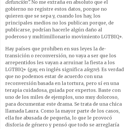
defunción”.
No me extraña en absoluto que el
gobierno no registre estos datos, porque no
quieren que se sepa y, cuando los hay, los
principales medios no los publican porque, de
publicarse, podrían hacerle algún daño al
poderoso y multimillonario movimiento LGTBIQ+.
Hay países que prohíben en sus leyes la de-
transición o reconversión, no vaya a ser que los
arrepentidos les vayan a arruinar la fiesta a los
LGTBIQ+ (gay, en inglés significa
alegre
). Es verdad
que no podemos estar de acuerdo con una
reconversión basada en la tortura, pero sí en una
terapia cuidadosa, guiada por expertos. Baste con
uno de los miles de ejemplos, uno muy doloroso,
para documentar este drama. Se trata de una chica
llamada Laura. Como la mayor parte de los casos,
ella fue abusada de pequeña, lo que le provocó
disforia de género y pensó que todo se arreglaría