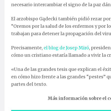
necesario intercambiar el signo de la paz dán
El arzobispo Gądecki también pidió rezar po
“Oremos por la salud de los enfermos y por lo
trabajan para detener la propagación del vir
Precisamente,
el blog de Josep Miró
, preside
cómo un cristiano estaría llamado a vivir la cr
«Una de las grandes tesis que explican el éxi
en cómo hizo frente a las grandes “pestes” 
partes del texto.
Más información sobre el 