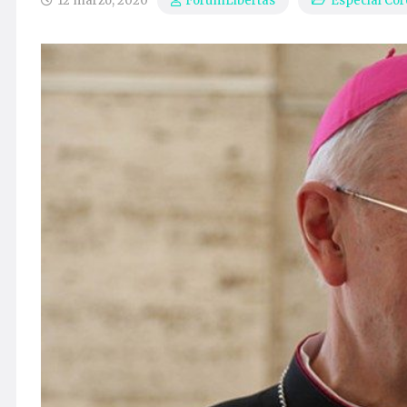
12 marzo, 2020
Especial Cor
ForumLibertas