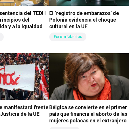
 sentencia del TEDH
El ‘registro de embarazos’ de
rincipios del
Polonia evidencia el choque
ida y a la igualdad
cultural en la UE
ForumLibertas
e manifestará frente
Bélgica se convierte en el primer
 Justicia de la UE
país que financia el aborto de las
mujeres polacas en el extranjero