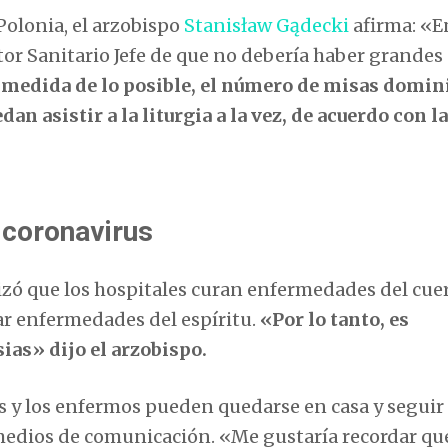
Polonia, el arzobispo
Stanisław Gądecki
afirma: «E
or Sanitario Jefe de que no debería haber grandes
 medida de lo posible, el número de misas domin
an asistir a la liturgia a la vez, de acuerdo con l
 coronavirus
izó que los hospitales curan enfermedades del cue
urar enfermedades del espíritu.
«Por lo tanto, es
ias» dijo el arzobispo.
s y los enfermos pueden quedarse en casa y seguir 
medios de comunicación. «Me gustaría recordar qu