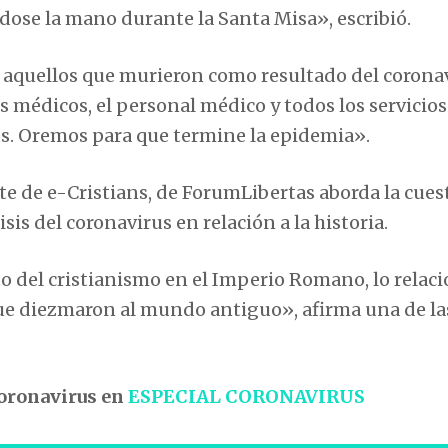
dose la mano durante la Santa Misa», escribió.
r aquellos que murieron como resultado del corona
s médicos, el personal médico y todos los servicio
us. Oremos para que termine la epidemia».
nte de e-Cristians, de ForumLibertas aborda la cues
isis del coronavirus en relación a la historia.
to del cristianismo en el Imperio Romano, lo relac
que diezmaron al mundo antiguo», afirma una de la
coronavirus en
ESPECIAL CORONAVIRUS