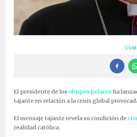
COM
El presidente de los
obispos polacos
ha lanza
tajante en relación a la crisis global provoca
El mensaje tajante revela su condición de
cri
realidad católica.