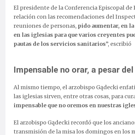
El presidente de la Conferencia Episcopal de 
relación con las recomendaciones del Inspect
reuniones de personas,
pido aumentar, en la
en las iglesias para que varios creyentes pued
pautas de los servicios sanitarios
”, escribió
Impensable no orar, a pesar del
Al mismo tiempo, el arzobispo Gądecki enfat
las iglesias sirven, entre otras cosas, para c
impensable que no oremos en nuestras igles
El arzobispo Gądecki recordó que los anciano
transmisión de la misa los domingos en los 