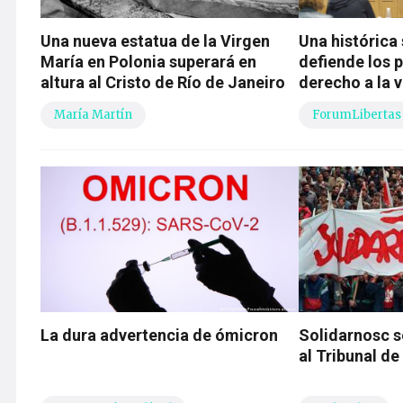
Una nueva estatua de la Virgen
Una histórica
María en Polonia superará en
defiende los p
altura al Cristo de Río de Janeiro
derecho a la v
María Martín
ForumLibertas
La dura advertencia de ómicron
Solidarnosc s
al Tribunal de