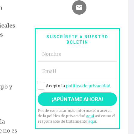
n
icales
as
SUSCRÍBETE A NUESTRO
BOLETÍN
rpo y
Acepto la
política de privacidad
Puede consultar más información acerca
de la política de privacidad
aquí
así como el
la
responsable de tratamiento
aquí
.
e no es