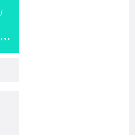
l
 EN X