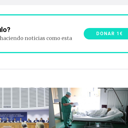
ulo?
DONAR 1€
 haciendo noticias como esta