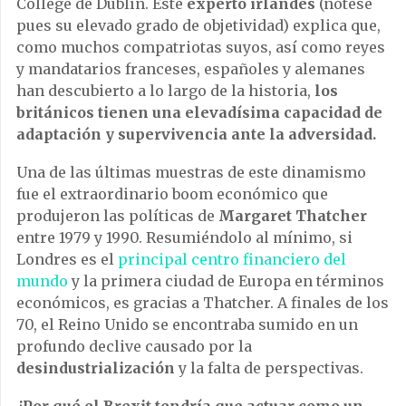
College de Dublín. Este
experto irlandés
(nótese
pues su elevado grado de objetividad) explica que,
como muchos compatriotas suyos, así como reyes
y mandatarios franceses, españoles y alemanes
han descubierto a lo largo de la historia,
los
británicos tienen una elevadísima capacidad de
adaptación y supervivencia ante la adversidad.
Una de las últimas muestras de este dinamismo
fue el extraordinario boom económico que
produjeron las políticas de
Margaret Thatcher
entre 1979 y 1990. Resumiéndolo al mínimo, si
Londres es el
principal centro financiero del
mundo
y la primera ciudad de Europa en términos
económicos, es gracias a Thatcher. A finales de los
70, el Reino Unido se encontraba sumido en un
profundo declive causado por la
desindustrialización
y la falta de perspectivas.