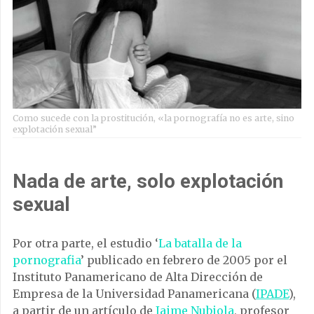
Como sucede con la prostitución, «la pornografía no es arte, sino
explotación sexual”
Nada de arte, solo explotación
sexual
Por otra parte, el estudio ‘
La batalla de la
pornografia
’ publicado en febrero de 2005 por el
Instituto Panamericano de Alta Dirección de
Empresa de la Universidad Panamericana (
IPADE
),
a partir de un artículo de
Jaime Nubiola
, profesor