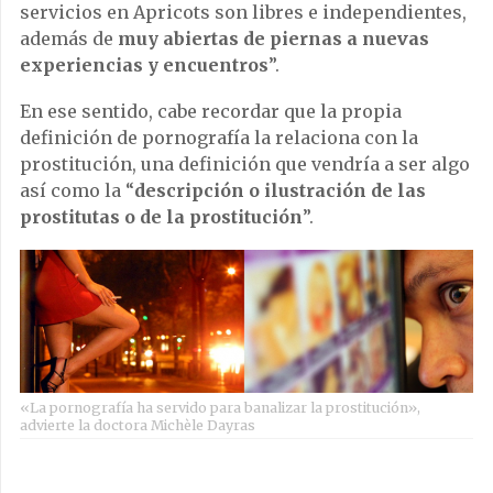
servicios en Apricots son libres e independientes,
además de
muy abiertas de piernas a nuevas
experiencias y encuentros
”.
En ese sentido, cabe recordar que la propia
definición de pornografía la relaciona con la
prostitución, una definición que vendría a ser algo
así como la “
descripción o ilustración de las
prostitutas o de la prostitución
”.
«La pornografía ha servido para banalizar la prostitución»,
advierte la doctora Michèle Dayras