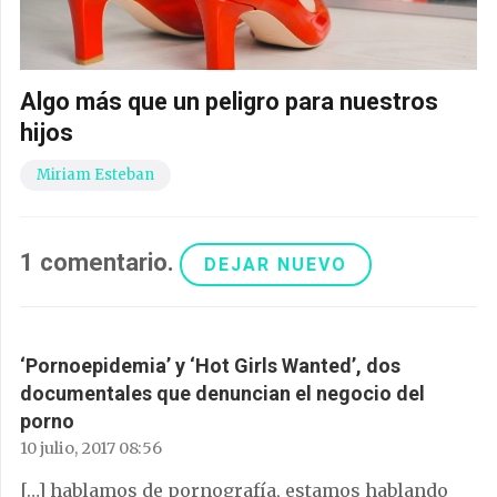
Algo más que un peligro para nuestros
hijos
Miriam Esteban
1
comentario
.
DEJAR NUEVO
‘Pornoepidemia’ y ‘Hot Girls Wanted’, dos
documentales que denuncian el negocio del
porno
10 julio, 2017 08:56
[…] hablamos de pornografía, estamos hablando