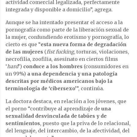
actividad comercial legalizada, perfectamente
integrada y disponible a domicilio”, agrega.
Aunque se ha intentado presentar el acceso a la
pornografía como parte de la liberación sexual de
la mujer, confundiendo erotismo y pornografía, lo
cierto es que “
esta nueva forma de degradación
de las mujeres
(
fist fucking
, torturas, violaciones,
necrofilia, zoofilia, asesinato en ciertos films
‘
hard
’)
conduce a los hombres
(consumidores en
un 99%)
a una dependencia y una patología
descritas por médicos americanos bajo la
terminología de ‘cibersexo’
”, continúa.
La doctora destaca, en relación a los jóvenes, que
el porno “contribuye al aprendizaje de
una
sexualidad desvinculada de tabúes y de
sentimientos
, puesto que la priva de lo relacional,
del lenguaje, del intercambio, de la afectividad, del