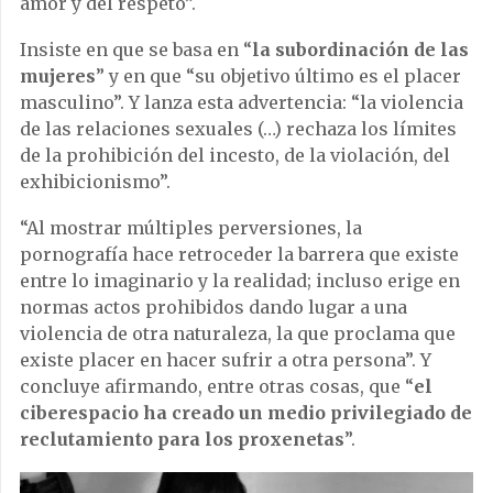
amor y del respeto”.
Insiste en que se basa en “
la subordinación de las
mujeres
” y en que “su objetivo último es el placer
masculino”. Y lanza esta advertencia: “la violencia
de las relaciones sexuales (…) rechaza los límites
de la prohibición del incesto, de la violación, del
exhibicionismo”.
“Al mostrar múltiples perversiones, la
pornografía hace retroceder la barrera que existe
entre lo imaginario y la realidad; incluso erige en
normas actos prohibidos dando lugar a una
violencia de otra naturaleza, la que proclama que
existe placer en hacer sufrir a otra persona”. Y
concluye afirmando, entre otras cosas, que “
el
ciberespacio ha creado un medio privilegiado de
reclutamiento para los proxenetas
”.