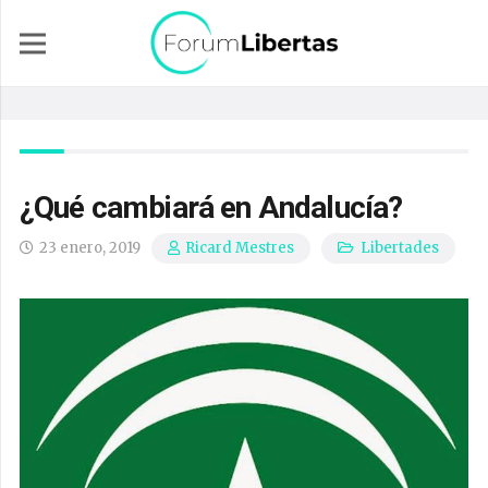
¿Qué cambiará en Andalucía?
23 enero, 2019
Libertades
Ricard Mestres