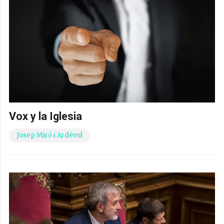
Vox y la Iglesia
Josep Miró i Ardèvol