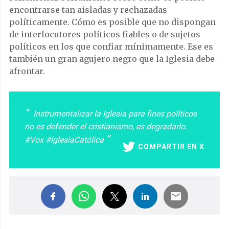
encontrarse tan aisladas y rechazadas
políticamente. Cómo es posible que no dispongan
de interlocutores políticos fiables o de sujetos
políticos en los que confiar mínimamente. Ese es
también un gran agujero negro que la Iglesia debe
afrontar.
Instrumentalizar la Iglesia para fines políticos
no es defender el cristianismo, es degradarlo.
#Vox #IglesiaCatólica
COMPARTIR EN X