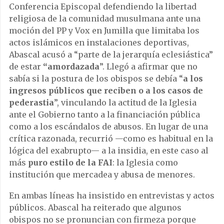
Conferencia Episcopal defendiendo la libertad
religiosa de la comunidad musulmana ante una
moción del PP y Vox en Jumilla que limitaba los
actos islámicos en instalaciones deportivas,
Abascal acusó a “parte de la jerarquía eclesiástica”
de estar
“amordazada
”. Llegó a afirmar que no
sabía si la postura de los obispos se debía “
a los
ingresos públicos que reciben o a los casos de
pederastia
”, vinculando la actitud de la Iglesia
ante el Gobierno tanto a la financiación pública
como a los escándalos de abusos. En lugar de una
crítica razonada, recurrió —como es habitual en la
lógica del exabrupto— a la insidia, en este caso al
más
puro estilo de la FAI
: la Iglesia como
institución que mercadea y abusa de menores.
En ambas líneas ha insistido en entrevistas y actos
públicos. Abascal ha reiterado que algunos
obispos no se pronuncian con firmeza porque