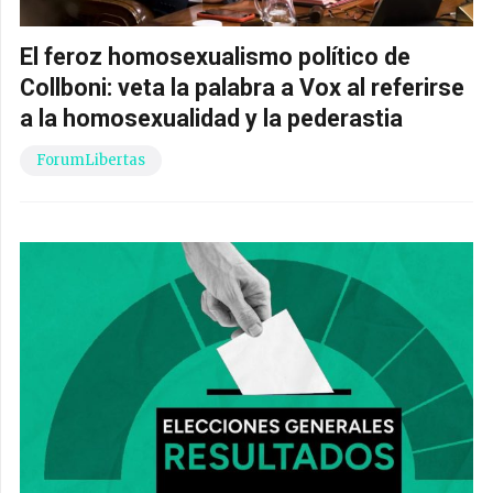
El feroz homosexualismo político de
Collboni: veta la palabra a Vox al referirse
a la homosexualidad y la pederastia
ForumLibertas