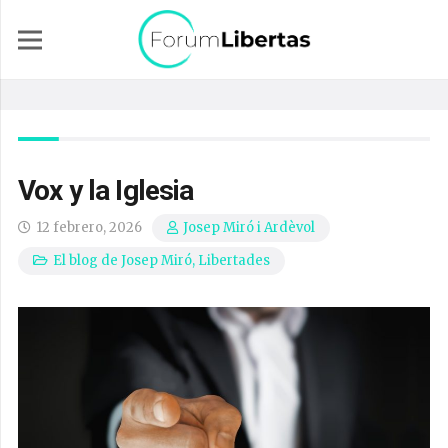
Vox y la Iglesia
12 febrero, 2026
Josep Miró i Ardèvol
El blog de Josep Miró
,
Libertades