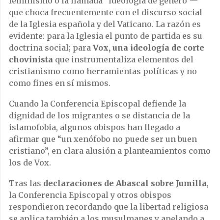
feminismo o la llamada “ideología de género”—
que choca frecuentemente con el discurso social
de la Iglesia española y del Vaticano. La razón es
evidente: para la Iglesia el punto de partida es su
doctrina social; para
Vox, una ideología de corte
chovinista
que instrumentaliza elementos del
cristianismo como herramientas políticas y no
como fines en sí mismos.
Cuando la Conferencia Episcopal defiende la
dignidad de los migrantes o se distancia de la
islamofobia, algunos obispos han llegado a
afirmar que “un xenófobo no puede ser un buen
cristiano”, en clara alusión a planteamientos como
los de Vox.
Tras las
declaraciones de Abascal sobre Jumilla
,
la Conferencia Episcopal y otros obispos
respondieron recordando que la libertad religiosa
se aplica también a los musulmanes y apelando a