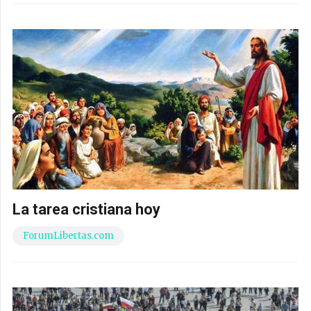
La tarea cristiana hoy
ForumLibertas.com