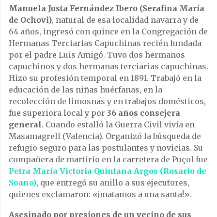
Manuela Justa Fernández Ibero (Serafina María
de Ochovi)
, natural de esa localidad navarra y de
64 años, ingresó con quince en la Congregación de
Hermanas Terciarias Capuchinas recién fundada
por el padre Luis Amigó. Tuvo dos hermanos
capuchinos y dos hermanas terciarias capuchinas.
Hizo su profesión temporal en 1891. Trabajó en la
educación de las niñas huérfanas, en la
recolección de limosnas y en trabajos domésticos,
fue superiora local y por
36 años consejera
general
. Cuando estalló la Guerra Civil vivía en
Masamagrell (Valencia). Organizó la búsqueda de
refugio seguro para las postulantes y novicias. Su
compañera de martirio en la carretera de Puçol fue
Petra María Victoria Quintana Argos (Rosario de
Soano)
, que entregó su anillo a sus ejecutores,
quienes exclamaron: «¡matamos a una santa!».
Asesinado por presiones de un vecino de sus