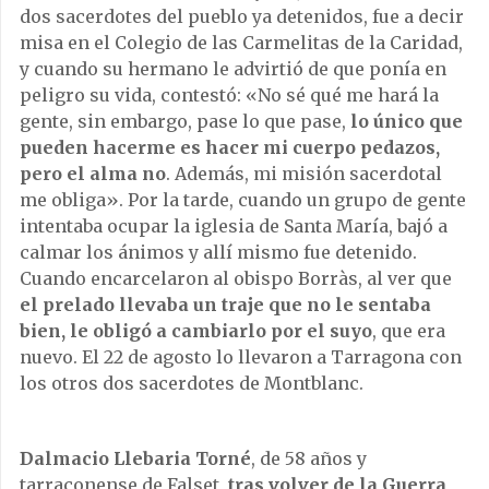
dos sacerdotes del pueblo ya detenidos, fue a decir
misa en el Colegio de las Carmelitas de la Caridad,
y cuando su hermano le advirtió de que ponía en
peligro su vida, contestó: «No sé qué me hará la
gente, sin embargo, pase lo que pase,
lo único que
pueden hacerme es hacer mi cuerpo pedazos,
pero el alma no
. Además, mi misión sacerdotal
me obliga». Por la tarde, cuando un grupo de gente
intentaba ocupar la iglesia de Santa María, bajó a
calmar los ánimos y allí mismo fue detenido.
Cuando encarcelaron al obispo Borràs, al ver que
el prelado llevaba un traje que no le sentaba
bien, le obligó a cambiarlo por el suyo
, que era
nuevo. El 22 de agosto lo llevaron a Tarragona con
los otros dos sacerdotes de Montblanc.
Dalmacio Llebaria Torné
, de 58 años y
tarraconense de Falset,
tras volver de la Guerra