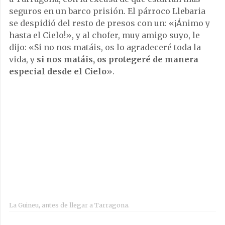
seguros en un barco prisión. El párroco Llebaria
se despidió del resto de presos con un: «¡Ánimo y
hasta el Cielo!», y al chofer, muy amigo suyo, le
dijo: «Si no nos matáis, os lo agradeceré toda la
vida, y
si nos matáis, os protegeré de manera
especial desde el Cielo
».
La Guineu, antes de llegar a Tarragona.