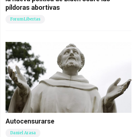
píldoras abortivas
ForumLibertas
Autocensurarse
Daniel Arasa