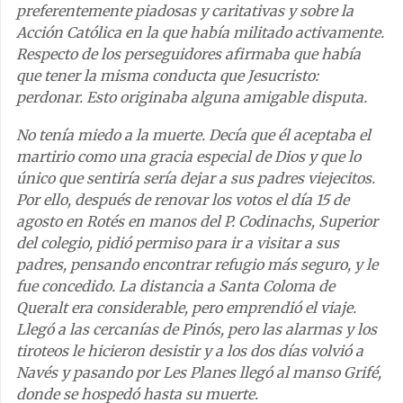
preferentemente piadosas y caritativas y sobre la
Acción Católica en la que había militado activamente.
Respecto de los perseguidores afirmaba que había
que tener la misma conducta que Jesucristo:
perdonar. Esto originaba alguna amigable disputa.
No tenía miedo a la muerte. Decía que él aceptaba el
martirio como una gracia especial de Dios y que lo
único que sentiría sería dejar a sus padres viejecitos.
Por ello, después de renovar los votos el día 15 de
agosto en Rotés en manos del P. Codinachs, Superior
del colegio, pidió permiso para ir a visitar a sus
padres, pensando encontrar refugio más seguro, y le
fue concedido. La distancia a Santa Coloma de
Queralt era considerable, pero emprendió el viaje.
Llegó a las cercanías de Pinós, pero las alarmas y los
tiroteos le hicieron desistir y a los dos días volvió a
Navés y pasando por Les Planes llegó al manso Grifé,
donde se hospedó hasta su muerte.