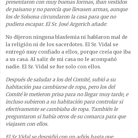
presentaron con muy buenas formas, iban vestidos
de paisano y no parecía que llevasen armas, aunque
los de Solsona circundaron la casa para que no
pudiera escapar. El Sr. José Argerich añade:
No dijeron ninguna blasfemia ni hablaron mal de
la religión ni de los sacerdotes. El Sr. Vidal se
entregó muy confiado a ellos, porque creía que iba
a su casa. Al salir de mi casa no le acompañó
nadie. El Sr. Vidal se fue solo con ellos.
Después de saludar a los del Comité, subió a su
habitación paa cambiarse de ropa, pero los del
Comité le metieron prisa para no llegar muy tarde, e
incluso subieron a su habitación para controlar si
efectivamente se cambiaba de ropa. También le
preguntaron si había otros de su comarca para que
viajasen con ellos.
El Sr Vidal se despidió con un adiós hasta que