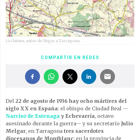
La Guineu, antes de llegar a Tarragona.
COMPARTIR EN REDES
Del
22 de agosto de 1936 hay ocho mártires del
siglo XX en España
: el obispo de Ciudad Real —
Narciso de Estenaga
y Echevarría
, octavo
asesinado durante la guerra— y su secretario
Julio
Melgar
, en Tarragona
tres sacerdotes
diocesanos de Montblanc
; en la provincia de