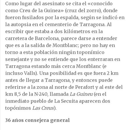
Como lugar del asesinato se cita el «conocido
como Creu de la Guinea» (cruz del zorro), donde
fueron fusilados por la espalda, según se indicó en
la autopsia en el cementerio de Tarragona. Al
escribir que estaba a dos kilómetros en la
carretera de Barcelona, parece darse a entender
que es a la salida de Montblanc; pero no hay en
torno a esta población ningún toponímico
semejante y no se entiende que los enterraran en
Tarragona estando más cerca Montblanc (e
incluso Valls). Una posibilidad es que fuera 2 km
antes de llegar a Tarragona, y entonces puede
referirse a la zona al norte de Perafort y al este del
km 8,5 de la N-240, llamada
La Guineu
(en el
inmediato pueblo de La Secuita aparecen dos
topónimos
Las Creus
).
36 años consejera general