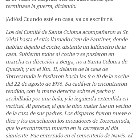
terminase la guerra, diciendo:
¡Adiós! Cuando esté en casa, ya os escribiré.
Los del Comité de Santa Coloma acompañaron al Sr.
Vidal hasta el sitio llamado Creu de Pantiner, donde
habían dejado el coche, distante un kilómetro de la
casa. Subieron todos al coche y se pusieron en
marcha en dirección a Berga, no a Santa Coloma de
Queralt, y en el Km. 11, delante de la casa de
Torrecanuda le fusilaron hacia las 9 o 10 de la noche
del 22 de agosto de 1936. Su cadáver lo encontraron
tendido, con la mano derecha sobre el pecho y
acribillada por una bala, y la izquierda extendida en
vertical. Al parecer, el que le hizo matar fue un vecino
de la casa de sus padres. Los disparos fueron nueve o
diez y los escucharon los moradores de Torrecanuda,
que lo encontraron muerto en la carretera al día
siguiente. Fue enterrado en el cementerio de Navés. El