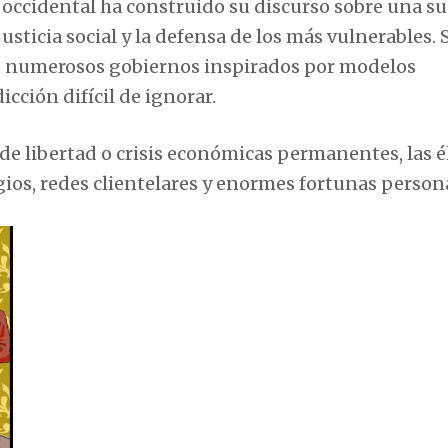
 occidental ha construido su discurso sobre una s
usticia social y la defensa de los más vulnerables. 
e numerosos gobiernos inspirados por modelos
cción difícil de ignorar.
de libertad o crisis económicas permanentes, las é
gios, redes clientelares y enormes fortunas person