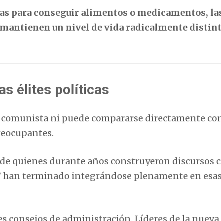
as para conseguir alimentos o medicamentos, las
 mantienen un nivel de vida radicalmente distint
s élites políticas
a comunista ni puede compararse directamente co
preocupantes.
e de quienes durante años construyeron discursos 
osos” han terminado integrándose plenamente en esa
s consejos de administración. Líderes de la nueva