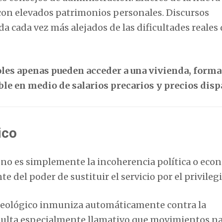
 con elevados patrimonios personales. Discursos
a cada vez más alejados de las dificultades reales 
les apenas pueden acceder a una vivienda, forma
ble en medio de salarios precarios y precios disp
ico
 no es simplemente la incoherencia política o eco
del poder de sustituir el servicio por el privilegi
deológico inmuniza automáticamente contra la
resulta especialmente llamativo que movimientos n