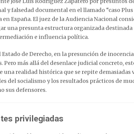
ente José Luis Rodríguez Zapatero por presuntos de
nal y falsedad documental en el llamado “caso Plus
en España. El juez de la Audiencia Nacional consi
igar una presunta estructura organizada destinada 
rmediación e influencia política.
l Estado de Derecho, en la presunción de inocencia
 Pero más allá del desenlace judicial concreto, est
una realidad histórica que se repite demasiadas v
es del socialismo y los resultados prácticos de mu
o sus defensores.
tes privilegiadas