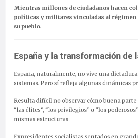
Mientras millones de ciudadanos hacen col
políticas y militares vinculadas al régimen
su pueblo.
España y la transformación de la
España, naturalmente, no vive una dictadur
sistemas. Pero sí refleja algunas dinámicas 
Resulta difícil no observar cómo buena part
“las élites”, “los privilegios” o “los poder
mismas estructuras.
Expresidentes socialistas sentados en grande