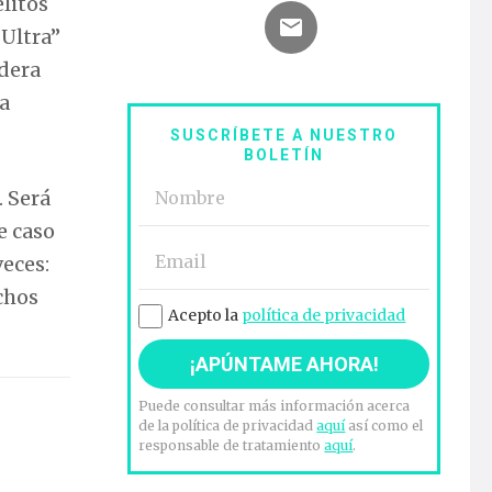
litos
 Ultra”
dera
a
SUSCRÍBETE A NUESTRO
BOLETÍN
. Será
e caso
eces:
chos
Acepto la
política de privacidad
Puede consultar más información acerca
de la política de privacidad
aquí
así como el
responsable de tratamiento
aquí
.