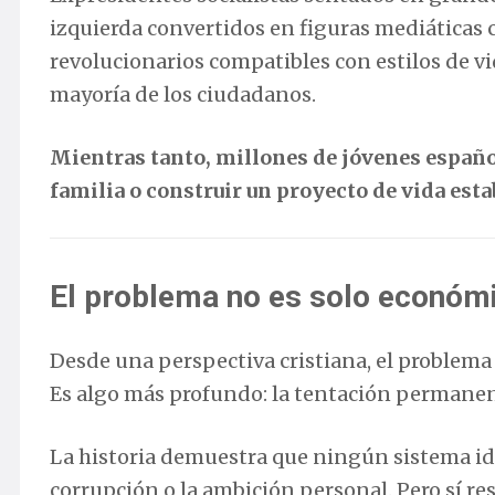
izquierda convertidos en figuras mediáticas
revolucionarios compatibles con estilos de vid
mayoría de los ciudadanos.
Mientras tanto, millones de jóvenes españo
familia o construir un proyecto de vida esta
El problema no es solo económ
Desde una perspectiva cristiana, el problema
Es algo más profundo: la tentación permanente 
La historia demuestra que ningún sistema i
corrupción o la ambición personal. Pero sí 