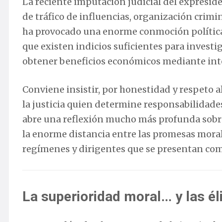
La reciente imputación judicial del expresid
de tráfico de influencias, organización crimi
ha provocado una enorme conmoción política 
que existen indicios suficientes para invest
obtener beneficios económicos mediante inte
Conviene insistir, por honestidad y respeto a
la justicia quien determine responsabilidades.
abre una reflexión mucho más profunda sobre 
la enorme distancia entre las promesas moral
regímenes y dirigentes que se presentan com
La superioridad moral… y las éli