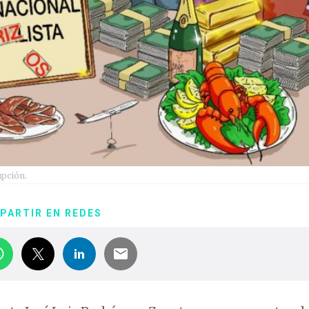
upción.
PARTIR EN REDES