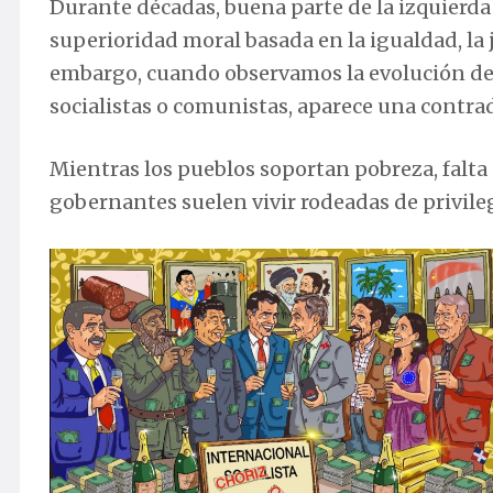
Durante décadas, buena parte de la izquierda
superioridad moral basada en la igualdad, la j
embargo, cuando observamos la evolución d
socialistas o comunistas, aparece una contradi
Mientras los pueblos soportan pobreza, falta 
gobernantes suelen vivir rodeadas de privile