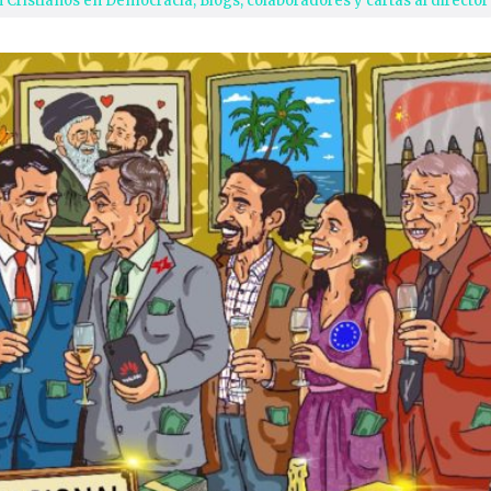
n Cristianos en Democracia
,
Blogs, colaboradores y cartas al director