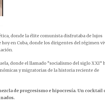
tica
, donde la élite comunista disfrutaba de lujos
e hoy en
Cuba
, donde los dirigentes del régimen v
lación.
uela
, donde el llamado “socialismo del siglo XXI” 
nómicas y migratorias de la historia reciente de
 mezcla de progresismo e hipocresía. Un cocktail 
inados.